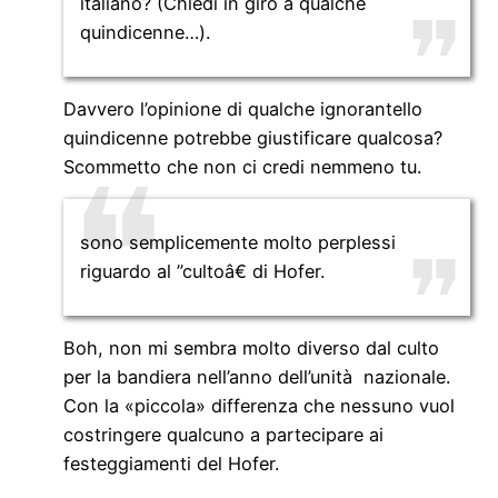
italiano? (Chiedi in giro a qualche
quindicenne…).
Davvero l’opinione di qualche ignorantello
quindicenne potrebbe giustificare qualcosa?
Scommetto che non ci credi nemmeno tu.
sono semplicemente molto perplessi
riguardo al ”cultoâ€ di Hofer.
Boh, non mi sembra molto diverso dal culto
per la bandiera nell’anno dell’unità nazionale.
Con la «piccola» differenza che nessuno vuol
costringere qualcuno a partecipare ai
festeggiamenti del Hofer.