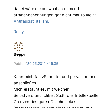
dabei wäre die auswahl an namen für
straßenbenennungen gar nicht mal so klein:
Antifascisti italiani.
Reply
Beppi
Publiché
30.05.2011 – 15:35
Kann mich fabivS, hunter und pérvasion nur
anschließen.
Mich erstaunt es, mit welcher
Selbstverständlichkeit Südtiroler Intellektuelle
Grenzen des guten Geschmackes