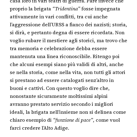
casa loro in vari teatri di guerra. Pare invece che
proprio la brigata
“Tridentina”
fosse impegnata
attivamente in vari conflitti, tra cui anche
l’aggressione dell’URSS a fianco dei nazisti; storia,
si dirà, e pertanto degna di essere ricordata. Non
voglio rubare il mestiere agli storici, ma trovo che
tra memoria e celebrazione debba essere
mantenuta una linea riconoscibile. Ritengo poi
che alcuni esempi siano più validi di altri, anche
se nella storia, come nella vita, non tutti gli attori
si prestano ad essere catalogati senz’altro in
buoni e cattivi. Con questo voglio dire che,
nonostante sicuramente moltissimi alpini
avranno prestato servizio secondo i migliori
ideali, la brigata nell’insieme non si delinea come
chiaro esempio di
“funzione di pace”
, come vuol
farci credere l’Alto Adige.