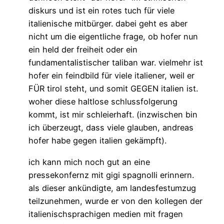
diskurs und ist ein rotes tuch für viele
italienische mitbürger. dabei geht es aber
nicht um die eigentliche frage, ob hofer nun
ein held der freiheit oder ein
fundamentalistischer taliban war. vielmehr ist
hofer ein feindbild für viele italiener, weil er
FÜR tirol steht, und somit GEGEN italien ist.
woher diese haltlose schlussfolgerung
kommt, ist mir schleierhaft. (inzwischen bin
ich überzeugt, dass viele glauben, andreas
hofer habe gegen italien gekämpft).
ich kann mich noch gut an eine
pressekonfernz mit gigi spagnolli erinnern.
als dieser ankündigte, am landesfestumzug
teilzunehmen, wurde er von den kollegen der
italienischsprachigen medien mit fragen