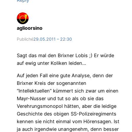
Reply
aglioorsino
Publiché
29.05.2011 – 22:30
Sagt das mal den Brixner Lobis ;) Er würde
auf ewig unter Koliken leiden…
Auf jeden Fall eine gute Analyse, denn der
Brixner Kreis der sogenannten
“Intellektuellen” kümmert sich zwar um einen
Mayr-Nusser und tut so als ob sie das
Verehrungsmonopol hätten, aber die leidige
Geschichte des obigen SS-Polizeiregiments
kennen sie nicht einmal vom Hörensagen. Ist
ja auch irgendwie unangenehm, denn besser