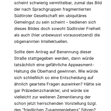
scheint schwierig vermittelbar, zumal das Bild
der nach Sprachgruppen fragmentierten
Südtiroler Gesellschaft ein ubiquitäres
Gemeingut zu sein scheint – bedienen sich
dieses Bildes doch sowohl Südtiroler Freiheit
als auch (hier unbewusst voraussetzend) die
obgenannten Intellektuellen.
Sollte dem Antrag auf Benennung dieser
Straße stattgegeben werden, dann würde
tatsächlich eine gefährliche Appeasment-
Haltung die Oberhand gewinnen. Wie würde
sich schließlich so eine Entscheidung auf
ähnlich geartete Fragen auswirken? Hätte sie
gar Präzedenzcharakter, und würde sie
vielleicht zur weiteren Zementierung der
schon jetzt herrschenden Vorstellung bzgl.
des “friedlichen Zusammenlebens” führen?