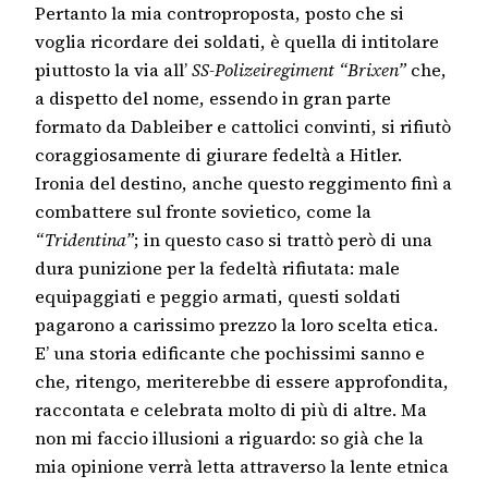
Pertanto la mia controproposta, posto che si
voglia ricordare dei soldati, è quella di intitolare
piuttosto la via all’
SS-Polizeiregiment “Brixen”
che,
a dispetto del nome, essendo in gran parte
formato da Dableiber e cattolici convinti, si rifiutò
coraggiosamente di giurare fedeltà a Hitler.
Ironia del destino, anche questo reggimento finì a
combattere sul fronte sovietico, come la
“Tridentina”
; in questo caso si trattò però di una
dura punizione per la fedeltà rifiutata: male
equipaggiati e peggio armati, questi soldati
pagarono a carissimo prezzo la loro scelta etica.
E’ una storia edificante che pochissimi sanno e
che, ritengo, meriterebbe di essere approfondita,
raccontata e celebrata molto di più di altre. Ma
non mi faccio illusioni a riguardo: so già che la
mia opinione verrà letta attraverso la lente etnica