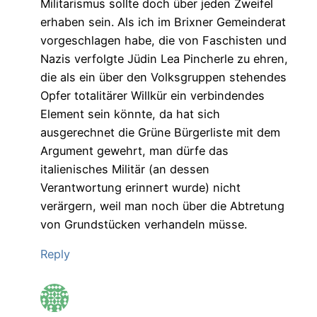
Militarismus sollte doch über jeden Zweifel
erhaben sein. Als ich im Brixner Gemeinderat
vorgeschlagen habe, die von Faschisten und
Nazis verfolgte Jüdin Lea Pincherle zu ehren,
die als ein über den Volksgruppen stehendes
Opfer totalitärer Willkür ein verbindendes
Element sein könnte, da hat sich
ausgerechnet die Grüne Bürgerliste mit dem
Argument gewehrt, man dürfe das
italienisches Militär (an dessen
Verantwortung erinnert wurde) nicht
verärgern, weil man noch über die Abtretung
von Grundstücken verhandeln müsse.
Reply