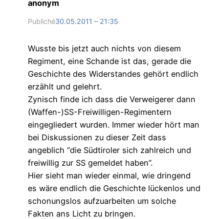
anonym
Publiché
30.05.2011 – 21:35
Wusste bis jetzt auch nichts von diesem
Regiment, eine Schande ist das, gerade die
Geschichte des Widerstandes gehört endlich
erzählt und gelehrt.
Zynisch finde ich dass die Verweigerer dann
(Waffen-)SS-Freiwilligen-Regimentern
eingegliedert wurden. Immer wieder hört man
bei Diskussionen zu dieser Zeit dass
angeblich “die Südtiroler sich zahlreich und
freiwillig zur SS gemeldet haben”.
Hier sieht man wieder einmal, wie dringend
es wäre endlich die Geschichte lückenlos und
schonungslos aufzuarbeiten um solche
Fakten ans Licht zu bringen.