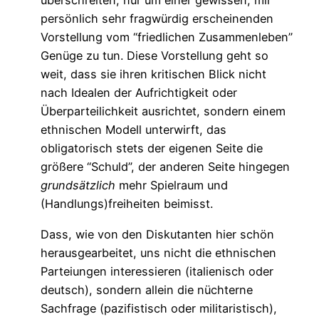
überschreiten, nur um einer gewissen, mir
persönlich sehr fragwürdig erscheinenden
Vorstellung vom “friedlichen Zusammenleben”
Genüge zu tun. Diese Vorstellung geht so
weit, dass sie ihren kritischen Blick nicht
nach Idealen der Aufrichtigkeit oder
Überparteilichkeit ausrichtet, sondern einem
ethnischen Modell unterwirft, das
obligatorisch stets der eigenen Seite die
größere “Schuld”, der anderen Seite hingegen
grundsätzlich
mehr Spielraum und
(Handlungs)freiheiten beimisst.
Dass, wie von den Diskutanten hier schön
herausgearbeitet, uns nicht die ethnischen
Parteiungen interessieren (italienisch oder
deutsch), sondern allein die nüchterne
Sachfrage (pazifistisch oder militaristisch),