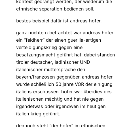
kontext gedrängt werden, der wiederum die
ethnische separation bedienen soll.
bestes beispiel dafür ist andreas hofer.
ganz nüchtern betrachtet war andreas hofer
ein “feldherr” der einen guerilla-artigen
verteidigungskrieg gegen eine
besatzungsmacht geführt hat. dabei standen
tiroler deutscher, ladinischer UND
italienischer muttersprache den
bayern/franzosen gegenüber. andreas hofer
wurde schließlich 50 jahre VOR der einigung
italiens erschossen. hofer war überdies des
italienischen mächtig und hat nie gegen
irgendetwas oder irgendwen im heutigen
italien krieg geführt.
dennoch steht “der hofer” im ethnischen