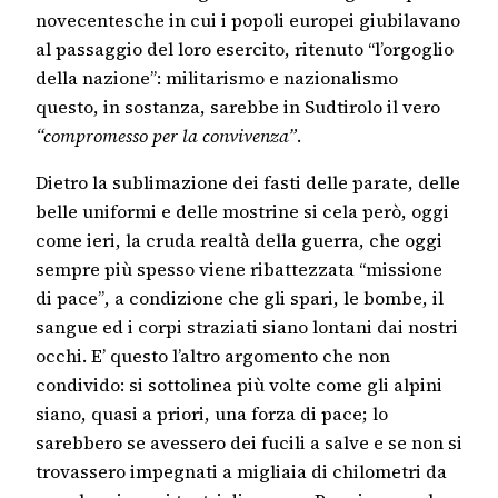
novecentesche in cui i popoli europei giubilavano
al passaggio del loro esercito, ritenuto “l’orgoglio
della nazione”: militarismo e nazionalismo
questo, in sostanza, sarebbe in Sudtirolo il vero
“compromesso per la convivenza”
.
Dietro la sublimazione dei fasti delle parate, delle
belle uniformi e delle mostrine si cela però, oggi
come ieri, la cruda realtà della guerra, che oggi
sempre più spesso viene ribattezzata “missione
di pace”, a condizione che gli spari, le bombe, il
sangue ed i corpi straziati siano lontani dai nostri
occhi. E’ questo l’altro argomento che non
condivido: si sottolinea più volte come gli alpini
siano, quasi a priori, una forza di pace; lo
sarebbero se avessero dei fucili a salve e se non si
trovassero impegnati a migliaia di chilometri da