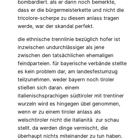
bombardiert. als er dann noch bemerkte,
dass er die bürgermeisterkette und nicht die
tricolore-scherpe zu diesem anlass tragen
werde, war der skandal perfekt.
die ethnische trennlinie bezüglich hofer ist
inzwischen undurchlässiger als jene
zwischen den tatsächlichen ehemaligen
feindparteien. für bayerische verbände stellte
es kein problem dar, am landesfestumzug
teilzunehmen. weder bayern noch tiroler
stießen sich daran. einem
italienischsprachigen südtiroler mit trentiner
wurzeln wird es hingegen übel genommen,
wenn er zu einem tiroler anlass als
welschtiroler nicht die italianità zur schau
stellt. da werden dinge vermischt, die
überhaupt nichts miteinander zu tun haben.