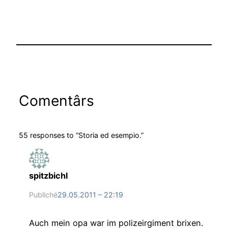
Comentârs
55 responses to “Storia ed esempio.”
spitzbichl
Publiché
29.05.2011 – 22:19
Auch mein opa war im polizeirgiment brixen.