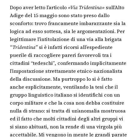
Dopo aver letto l’articolo
«Via Tridentina»
sull’Alto
Adige del 15 maggio sono stato preso dallo
sconforto: trovo francamente imbarazzante sia la
logica ad esso sottesa, sia le argomentazioni. Per
legittimare l’intitolazione di una via alla brigata
“Tridentina”
si è infatti ricorsi all’espediente
puerile di raccogliere pareri favorevoli tra i
cittadini “tedeschi”, confermando implicitamente
l’impostazione strettamente etnico-nazionalista
della discussione. Ma purtroppo lo si è fatto
anche esplicitamente, ventilando la tesi che il
gruppo linguistico italiano si identifichi con un
corpo militare e che la cosa non debba costituire
nulla di strano: si tratta di un’anomalia mostruosa
ed il fatto che molti cittadini degli altri gruppi vi
si siano abituati, non la rende di una virgola più
accettabile. Mi vengono in mente le grandi parate