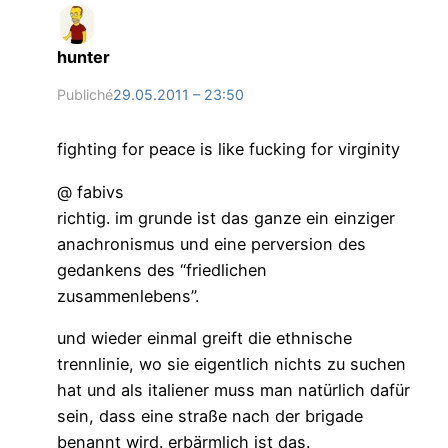
hunter
Publiché
29.05.2011 – 23:50
fighting for peace is like fucking for virginity
@ fabivs
richtig. im grunde ist das ganze ein einziger
anachronismus und eine perversion des
gedankens des “friedlichen
zusammenlebens”.
und wieder einmal greift die ethnische
trennlinie, wo sie eigentlich nichts zu suchen
hat und als italiener muss man natürlich dafür
sein, dass eine straße nach der brigade
benannt wird. erbärmlich ist das.