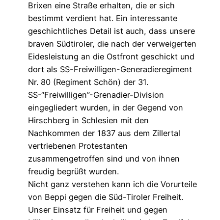
Brixen eine Straße erhalten, die er sich
bestimmt verdient hat. Ein interessante
geschichtliches Detail ist auch, dass unsere
braven Südtiroler, die nach der verweigerten
Eidesleistung an die Ostfront geschickt und
dort als SS-Freiwilligen-Generadieregiment
Nr. 80 (Regiment Schön) der 31.
SS-“Freiwilligen”-Grenadier-Division
eingegliedert wurden, in der Gegend von
Hirschberg in Schlesien mit den
Nachkommen der 1837 aus dem Zillertal
vertriebenen Protestanten
zusammengetroffen sind und von ihnen
freudig begrüßt wurden.
Nicht ganz verstehen kann ich die Vorurteile
von Beppi gegen die Süd-Tiroler Freiheit.
Unser Einsatz für Freiheit und gegen