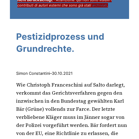
contributi di autori esterni che sono già stati
archiviati
.
Pestizidprozess und
Grundrechte.
Simon Constantini
–
30.10.2021
Wie Christoph Franceschini auf Salto darlegt,
verkommt das Gerichtsverfahren gegen den
inzwischen in den Bundestag gewählten Karl
Bär (Grüne) vollends zur Farce. Der letzte
verbliebene Kläger muss im Jänner sogar von
der Polizei vorgeführt werden. Bär fordert nun
von der EU, eine Richtlinie zu erlassen, die