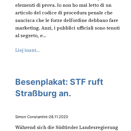
elementi di prova. Io non ho mai letto di un
articolo del codice di procedura penale che
sancisca che le forze dell’ordine debbano fare
marketing. Anzi, i pubblici ufficiali sono tenuti
al segreto, e…
Liej inant…
Besenplakat: STF ruft
Straßburg an.
Simon Constantini
–
28.11.2020
Während sich die Südtiroler Landesregierung