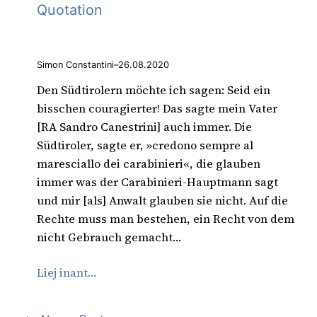
Quotation
Simon Constantini
–
26.08.2020
Den Südtirolern möchte ich sagen: Seid ein
bisschen couragierter! Das sagte mein Vater
[RA Sandro Canestrini] auch immer. Die
Südtiroler, sagte er, »credono sempre al
maresciallo dei carabinieri«, die glauben
immer was der Carabinieri-Hauptmann sagt
und mir [als] Anwalt glauben sie nicht. Auf die
Rechte muss man bestehen, ein Recht von dem
nicht Gebrauch gemacht…
Liej inant…