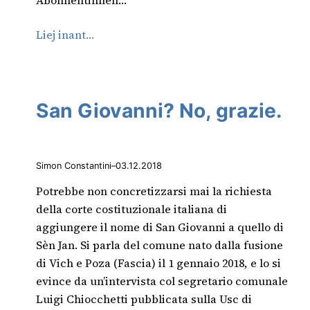
Abonnentinnen…
Liej inant…
San Giovanni? No, grazie.
Simon Constantini
–
03.12.2018
Potrebbe non concretizzarsi mai la richiesta
della corte costituzionale italiana di
aggiungere il nome di San Giovanni a quello di
Sèn Jan. Si parla del comune nato dalla fusione
di Vich e Poza (Fascia) il 1 gennaio 2018, e lo si
evince da un’intervista col segretario comunale
Luigi Chiocchetti pubblicata sulla Usc di