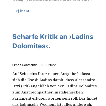
Liej inant…
Scharfe Kritik an ›Ladins
Dolomites‹.
Simon Constantini
–
09.10.2022
Auf Seite eins ihrer neuen Ausgabe befasst
sich die Usc di Ladins damit, dass Alessandro
Urzì (FdI) angeblich von den Ladins Dolomites
zum Ansprechpartner im italienischen
Parlament erkoren worden sein soll. Das findet
das ladinische Wochenblatt alles andere als