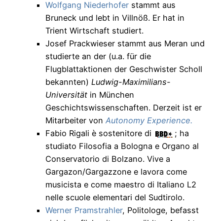
Wolfgang Niederhofer
stammt aus
Bruneck und lebt in Villnöß. Er hat in
Trient Wirtschaft studiert.
Josef Prackwieser stammt aus Meran und
studierte an der (u.a. für die
Flugblattaktionen der Geschwister Scholl
bekannten)
Ludwig-Maximilians-
Universität
in München
Geschichtswissenschaften. Derzeit ist er
Mitarbeiter von
Autonomy Experience.
Fabio Rigali è sostenitore di
; ha
studiato Filosofia a Bologna e Organo al
Conservatorio di Bolzano. Vive a
Gargazon/Gargazzone e lavora come
musicista e come maestro di Italiano L2
nelle scuole elementari del Sudtirolo.
Werner Pramstrahler
, Politologe, befasst