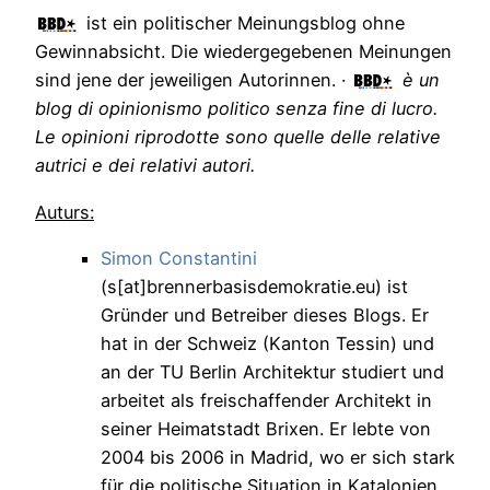
ist ein politischer Meinungsblog ohne
Gewinnabsicht. Die wiedergegebenen Meinungen
sind jene der jeweiligen Autorinnen. ·
è un
blog di opinionismo politico senza fine di lucro.
Le opinioni riprodotte sono quelle delle relative
autrici e dei relativi autori.
Auturs:
Simon Constantini
(s[at]brennerbasisdemokratie.eu) ist
Gründer und Betreiber dieses Blogs. Er
hat in der Schweiz (Kanton Tessin) und
an der TU Berlin Architektur studiert und
arbeitet als freischaffender Architekt in
seiner Heimatstadt Brixen. Er lebte von
2004 bis 2006 in Madrid, wo er sich stark
für die politische Situation in Katalonien,