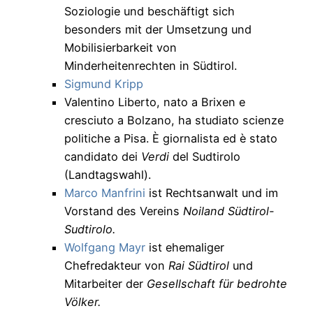
Soziologie und beschäftigt sich
besonders mit der Umsetzung und
Mobilisierbarkeit von
Minderheitenrechten in Südtirol.
Sigmund Kripp
Valentino Liberto, nato a Brixen e
cresciuto a Bolzano, ha studiato scienze
politiche a Pisa. È giornalista ed è stato
candidato dei
Verdi
del Sudtirolo
(Landtagswahl).
Marco Manfrini
ist Rechtsanwalt und im
Vorstand des Vereins
Noiland Südtirol-
Sudtirolo.
Wolfgang Mayr
ist ehemaliger
Chefredakteur von
Rai Südtirol
und
Mitarbeiter der
Gesellschaft für bedrohte
Völker.