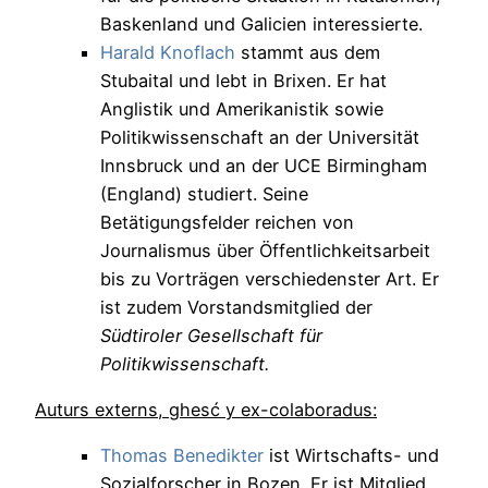
Baskenland und Galicien interessierte.
Harald Knoflach
stammt aus dem
Stubaital und lebt in Brixen. Er hat
Anglistik und Amerikanistik sowie
Politikwissenschaft an der Universität
Innsbruck und an der UCE Birmingham
(England) studiert. Seine
Betätigungsfelder reichen von
Journalismus über Öffentlichkeitsarbeit
bis zu Vorträgen verschiedenster Art. Er
ist zudem Vorstandsmitglied der
Südtiroler Gesellschaft für
Politikwissenschaft.
Auturs externs, ghesć y ex-colaboradus:
Thomas Benedikter
ist Wirtschafts- und
Sozialforscher in Bozen. Er ist Mitglied