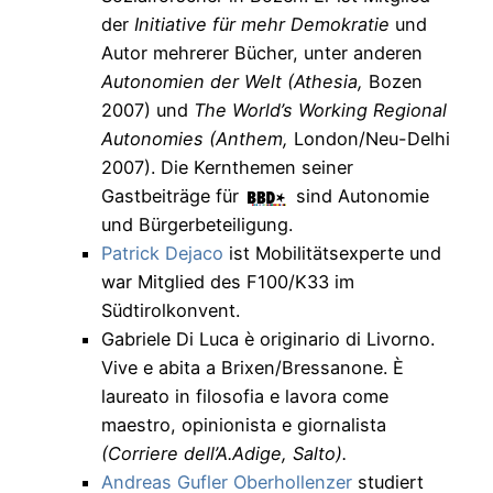
der
Initiative für mehr Demokratie
und
Autor mehrerer Bücher, unter anderen
Autonomien der Welt
(Athesia,
Bozen
2007) und
The World’s Working Regional
Autonomies
(Anthem,
London/Neu-Delhi
2007). Die Kernthemen seiner
Gastbeiträge für
sind Autonomie
und Bürgerbeteiligung.
Patrick Dejaco
ist Mobilitätsexperte und
war Mitglied des F100/K33 im
Südtirolkonvent.
Gabriele Di Luca è originario di Livorno.
Vive e abita a Brixen/Bressanone. È
laureato in filosofia e lavora come
maestro, opinionista e giornalista
(Corriere dell’A.Adige, Salto).
Andreas Gufler Oberhollenzer
studiert