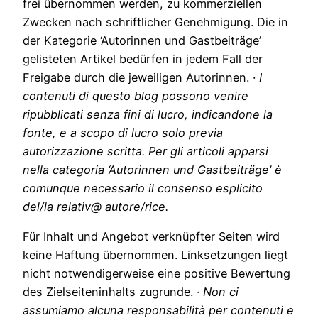
frei übernommen werden, zu kommerziellen
Zwecken nach schriftlicher Genehmigung. Die in
der Kategorie ‘Autorinnen und Gastbeiträge’
gelisteten Artikel bedürfen in jedem Fall der
Freigabe durch die jeweiligen Autorinnen. ·
I
contenuti di questo blog possono venire
ripubblicati senza fini di lucro, indicandone la
fonte, e a scopo di lucro solo previa
autorizzazione scritta. Per gli articoli apparsi
nella categoria ‘Autorinnen und Gastbeiträge’ è
comunque necessario il consenso esplicito
del/la relativ@ autore/rice.
Für Inhalt und Angebot verknüpfter Seiten wird
keine Haftung übernommen. Linksetzungen liegt
nicht notwendigerweise eine positive Bewertung
des Zielseiteninhalts zugrunde. ·
Non ci
assumiamo alcuna responsabilità per contenuti e