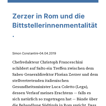
Zerzer in Rom und die
Bittstellerinnenmentalität
.
Simon Constantini
–
04.04.2019
Chefredakteur Christoph Franceschini
schildert auf Salto ein Treffen zwischen dem
Sabes-Generaldirektor Florian Zerzer und dem
stellvertretenden italienischen
Gesundheitsminister Luca Coletto (Lega),
dessen Verlauf meines Erachtens — falls es
sich natürlich so zugetragen hat — Bände über
die Behandlung Südtirols in Rom spricht. Dass