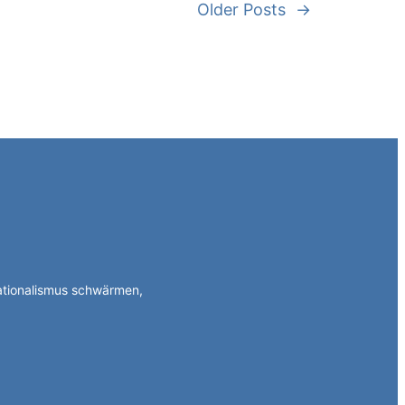
Older Posts
→
Nationalismus schwärmen,