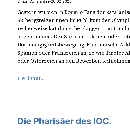
Simon Constantini
–
20.02.2026
Gestern wurden in Bormio Fans der katalani
Skibergsteigerinnen im Publikum der Olympi
reihenweise katalanische Flaggen — mit und 
abgenommen. Der Stern auf blauem oder rote
Unabhängigkeitsbewegung. Katalanische Athl
Spanien oder Frankreich an, so wie Tiroler At
oder Österreich an den Bewerben teilnehme
Liej inant…
Die Pharisäer des IOC.