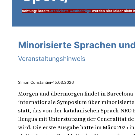
Achtung: Bereits
archivierte Gastbeiträge
werden hier leider nicht b
Minorisierte Sprachen und
Veranstaltungshinweis
Simon Constantini
–
15.03.2026
Morgen und übermorgen findet in Barcelona 
internationale Symposium über minorisierte
statt, das von der katalanischen Sprach-NRO 
llengua mit Unterstützung der Generalitat de
wird. Die erste Ausgabe hatte im März 2025 i