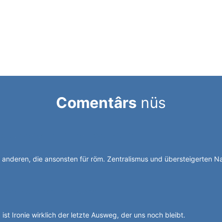
Comentârs
nüs
sonalagentur des italienischen Staates.
ie anderen, die ansonsten für röm. Zentralismus und übersteigerten 
chen jonglieren mit Alperia.
 ist Ironie wirklich der letzte Ausweg, der uns noch bleibt.