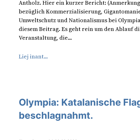
Antholz. Hier ein kurzer Bericht: (Anmerkung
bezüglich Kommerzialisierung, Gigantomani
Umweltschutz und Nationalismus bei Olympia 
diesem Beitrag. Es geht rein um den Ablauf d
Veranstaltung, die…
Liej inant…
Olympia: Katalanische Fl
beschlagnahmt.