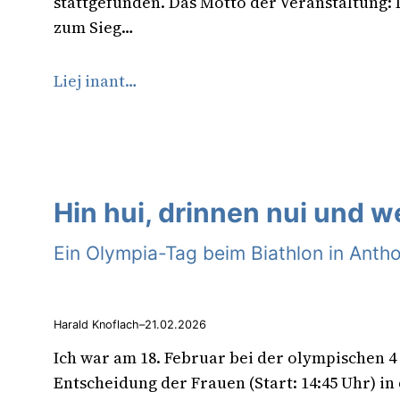
stattgefunden. Das Motto der Veranstaltung: 
zum Sieg…
Liej inant…
Hin hui, drinnen nui und w
Ein Olympia-Tag beim Biathlon in Antho
Harald Knoflach
–
21.02.2026
Ich war am 18. Februar bei der olympischen 4 
Entscheidung der Frauen (Start: 14:45 Uhr) in