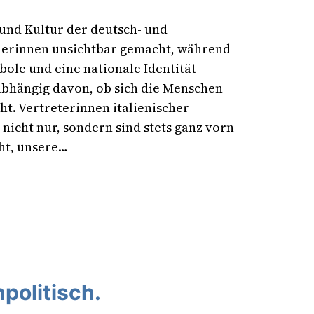
und Kultur der deutsch- und
olerinnen unsichtbar gemacht, während
ole und eine nationale Identität
hängig davon, ob sich die Menschen
ht. Vertreterinnen italienischer
nicht nur, sondern sind stets ganz vorn
ht, unsere…
npolitisch.