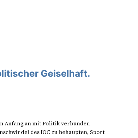
litischer Geiselhaft.
on Anfang an mit Politik verbunden —
enschwindel des IOC zu behaupten, Sport