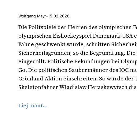
Wolfgang Mayr
–
15.02.2026
Die Politspiele der Herren des olympischen F
olympischen Eishockeyspiel Dänemark-USA e
Fahne geschwenkt wurde, schritten Sicherhei
Sicherheitsgründen, so die Begründfung. Di
eingerollt. Politische Bekundungen bei Olymp
Go. Die politischen Saubermänner des IOC mu
Grönland-Aktion einschreiten. So wurde der 
Skeletonfahrer Wladislaw Heraskewytsch disq
Liej inant…