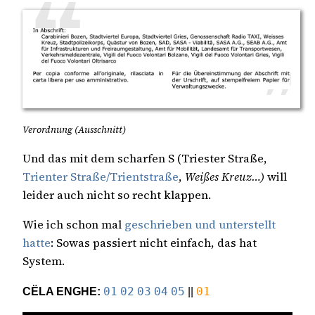
Verordnung (Ausschnitt)
Und das mit dem scharfen S (Triester Straße,
Trienter Straße/Trientstraße
,
Weißes Kreuz…)
will
leider auch nicht so recht klappen.
Wie ich schon mal
geschrieben und unterstellt
hatte
: Sowas passiert nicht einfach, das hat
System.
CËLA ENGHE:
01
02
03
04
05
||
01