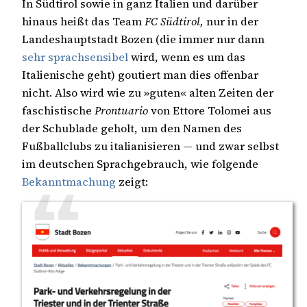
In Südtirol sowie in ganz Italien und darüber
hinaus heißt das Team
FC Südtirol,
nur in der
Landeshauptstadt Bozen (die immer nur dann
sehr sprachsensibel
wird, wenn es um das
Italienische geht) goutiert man dies offenbar
nicht. Also wird wie zu »guten« alten Zeiten der
faschistische
Prontuario
von Ettore Tolomei aus
der Schublade geholt, um den Namen des
Fußballclubs zu italianisieren — und zwar selbst
im deutschen Sprachgebrauch, wie folgende
Bekanntmachung
zeigt: