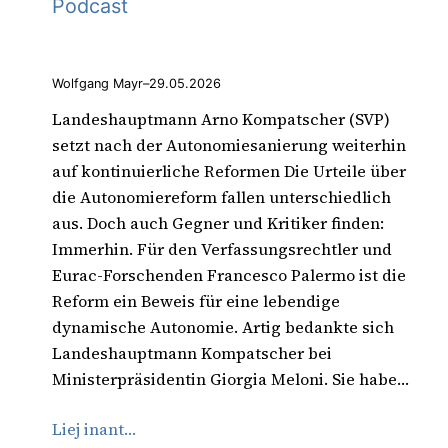
Podcast
Wolfgang Mayr
–
29.05.2026
Landeshauptmann Arno Kompatscher (SVP)
setzt nach der Autonomiesanierung weiterhin
auf kontinuierliche Reformen Die Urteile über
die Autonomiereform fallen unterschiedlich
aus. Doch auch Gegner und Kritiker finden:
Immerhin. Für den Verfassungsrechtler und
Eurac-Forschenden Francesco Palermo ist die
Reform ein Beweis für eine lebendige
dynamische Autonomie. Artig bedankte sich
Landeshauptmann Kompatscher bei
Ministerpräsidentin Giorgia Meloni. Sie habe…
Liej inant…