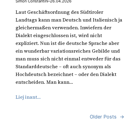
Simon Constantini
–
26.04.2026
Laut Geschäftsordnung des Südtiroler
Landtags kann man Deutsch und Italienisch ja
gleichermaßen verwenden. Inwiefern der
Dialekt eingeschlossen ist, wird nicht
expliziert. Nun ist die deutsche Sprache aber
ein wunderbar variationsreiches Gebilde und
man muss sich nicht einmal entweder für das
Standarddeutsche – oft auch synonym als
Hochdeutsch bezeichnet – oder den Dialekt
entscheiden. Man kann…
Liej inant…
Older Posts
→