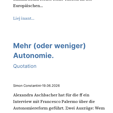
Europäischen…
Liej inant…
Mehr (oder weniger)
Autonomie.
Quotation
Simon Constantini
–
19.06.2026
Alexandra Aschbacher hat für die ff ein
Interview mit Francesco Palermo über die
Autonomiereform geführt. Zwei Auszüge: Wem