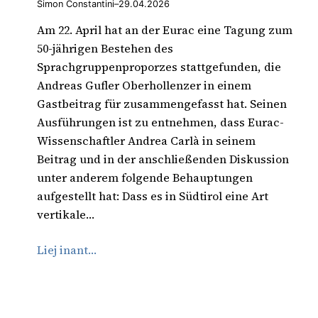
Simon Constantini
–
29.04.2026
Am 22. April hat an der Eurac eine Tagung zum
50-jährigen Bestehen des
Sprachgruppenproporzes stattgefunden, die
Andreas Gufler Oberhollenzer in einem
Gastbeitrag für zusammengefasst hat. Seinen
Ausführungen ist zu entnehmen, dass Eurac-
Wissenschaftler Andrea Carlà in seinem
Beitrag und in der anschließenden Diskussion
unter anderem folgende Behauptungen
aufgestellt hat: Dass es in Südtirol eine Art
vertikale…
Liej inant…