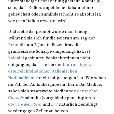
unter ständige Beobachtung gestellt. Könnte ja
sein, dass Zellers angebliche Italianität nur
geheuchelt oder zumindest nicht so absolut ist,
wie es in Italien erwartet wird.
Und siehe da, prompt wurde man fündig:
Während sie sich für die Feiern zum Tag der
Republik
am 2. Juni in Bozen brav die
grünweißrote Schärpe umgehängt hat, ist
kolonial
gesinnten Beobachterinnen nicht
entgangen, dass sie bei der
blutrünstigen,
österreichfeindlichen italienischen
Nationalhymne
nicht mitgesungen hat. Wie schon
im Fall der Amtsübergabe mit Dario Dal Medico,
sahen sich staatsweite Medien wie
der rechte
Giornale
oder die (vorgeblich) gemäßigteren
Corriere della Sera
und
La7
natürlich bemüßigt,
wieder gegen Zeller zu hetzen.