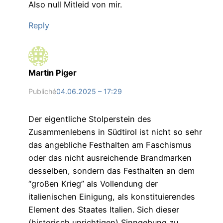
Also null Mitleid von mir.
Reply
Martin Piger
Publiché
04.06.2025 – 17:29
Der eigentliche Stolperstein des
Zusammenlebens in Südtirol ist nicht so sehr
das angebliche Festhalten am Faschismus
oder das nicht ausreichende Brandmarken
desselben, sondern das Festhalten an dem
“großen Krieg” als Vollendung der
italienischen Einigung, als konstituierendes
Element des Staates Italien. Sich dieser
(historisch unrichtigen) Sinngebung zu