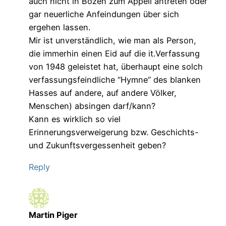
auch nicht in Bozen zum Appell antreten oder
gar neuerliche Anfeindungen über sich
ergehen lassen.
Mir ist unverständlich, wie man als Person,
die immerhin einen Eid auf die it.Verfassung
von 1948 geleistet hat, überhaupt eine solch
verfassungsfeindliche “Hymne” des blanken
Hasses auf andere, auf andere Völker,
Menschen) absingen darf/kann?
Kann es wirklich so viel
Erinnerungsverweigerung bzw. Geschichts-
und Zukunftsvergessenheit geben?
Reply
Martin Piger