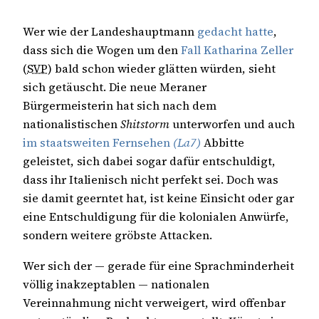
Wer wie der Landeshauptmann
gedacht hatte
,
dass sich die Wogen um den
Fall Katharina Zeller
(
SVP
) bald schon wieder glätten würden, sieht
sich getäuscht. Die neue Meraner
Bürgermeisterin hat sich nach dem
nationalistischen
Shitstorm
unterworfen und auch
im staatsweiten Fernsehen
(La7)
Abbitte
geleistet, sich dabei sogar dafür entschuldigt,
dass ihr Italienisch nicht perfekt sei. Doch was
sie damit geerntet hat, ist keine Einsicht oder gar
eine Entschuldigung für die kolonialen Anwürfe,
sondern weitere gröbste Attacken.
Wer sich der — gerade für eine Sprachminderheit
völlig inakzeptablen — nationalen
Vereinnahmung nicht verweigert, wird offenbar