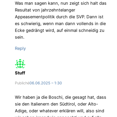
Was man sagen kann, nun zeigt sich halt das
Resultat von jahrzehntelanger
Appeasementpolitik durch die SVP. Dann ist
es schwierig, wenn man dann vollends in die
Ecke gedrängt wird, auf einmal schneidig zu
sein.
Reply
Stuff
Publiché
06.06.2025 – 1:30
Wir haben ja die Boschi, die gesagt hat, dass
sie den Italienern den Südtirol, oder Alto-
Adige, oder whatever erklären will, also sind