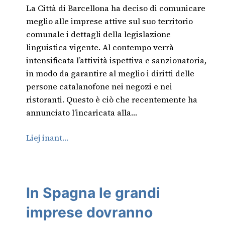
La Città di Barcellona ha deciso di comunicare
meglio alle imprese attive sul suo territorio
comunale i dettagli della legislazione
linguistica vigente. Al contempo verrà
intensificata l’attività ispettiva e sanzionatoria,
in modo da garantire al meglio i diritti delle
persone catalanofone nei negozi e nei
ristoranti. Questo è ciò che recentemente ha
annunciato l’incaricata alla…
Liej inant…
In Spagna le grandi
imprese dovranno