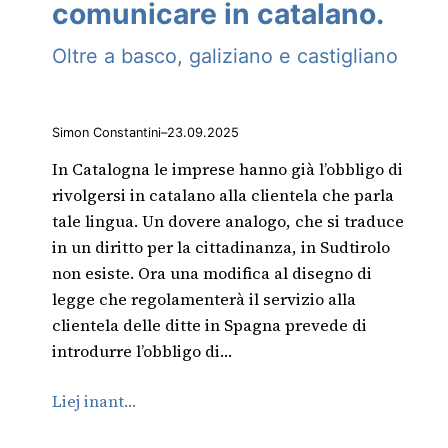
comunicare in catalano.
Oltre a basco, galiziano e castigliano
Simon Constantini
–
23.09.2025
In Catalogna le imprese hanno già l’obbligo di
rivolgersi in catalano alla clientela che parla
tale lingua. Un dovere analogo, che si traduce
in un diritto per la cittadinanza, in Sudtirolo
non esiste. Ora una modifica al disegno di
legge che regolamenterà il servizio alla
clientela delle ditte in Spagna prevede di
introdurre l’obbligo di…
Liej inant…