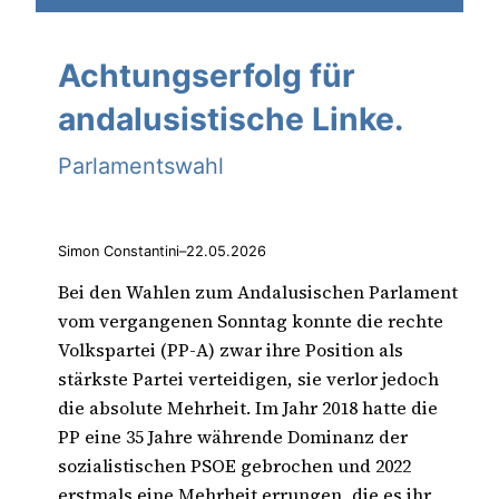
Achtungserfolg für
andalusistische Linke.
Parlamentswahl
Simon Constantini
–
22.05.2026
Bei den Wahlen zum Andalusischen Parlament
vom vergangenen Sonntag konnte die rechte
Volkspartei (PP-A) zwar ihre Position als
stärkste Partei verteidigen, sie verlor jedoch
die absolute Mehrheit. Im Jahr 2018 hatte die
PP eine 35 Jahre währende Dominanz der
sozialistischen PSOE gebrochen und 2022
erstmals eine Mehrheit errungen, die es ihr