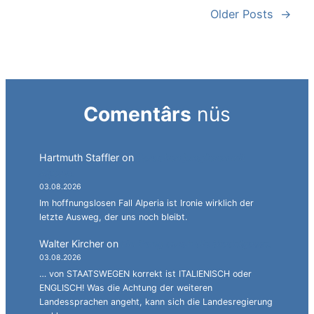
Older Posts
→
Comentârs
nüs
Hartmuth Staffler
on
Sprachen jonglieren mit
Alperia.
03.08.2026
Im hoffnungslosen Fall Alperia ist Ironie wirklich der
letzte Ausweg, der uns noch bleibt.
Walter Kircher
on
Ein Gang durch die Stadelgasse.
03.08.2026
… von STAATSWEGEN korrekt ist ITALIENISCH oder
ENGLISCH! Was die Achtung der weiteren
Landessprachen angeht, kann sich die Landesregierung