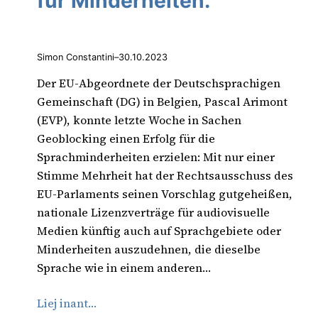
für Minderheiten.
Simon Constantini
–
30.10.2023
Der EU-Abgeordnete der Deutschsprachigen
Gemeinschaft (DG) in Belgien, Pascal Arimont
(EVP), konnte letzte Woche in Sachen
Geoblocking einen Erfolg für die
Sprachminderheiten erzielen: Mit nur einer
Stimme Mehrheit hat der Rechtsausschuss des
EU-Parlaments seinen Vorschlag gutgeheißen,
nationale Lizenzverträge für audiovisuelle
Medien künftig auch auf Sprachgebiete oder
Minderheiten auszudehnen, die dieselbe
Sprache wie in einem anderen…
Liej inant…