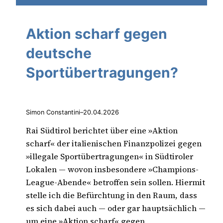
Aktion scharf gegen
deutsche
Sportübertragungen?
Simon Constantini
–
20.04.2026
Rai Südtirol berichtet über eine »Aktion
scharf« der italienischen Finanzpolizei gegen
»illegale Sportübertragungen« in Südtiroler
Lokalen — wovon insbesondere »Champions-
League-Abende« betroffen sein sollen. Hiermit
stelle ich die Befürchtung in den Raum, dass
es sich dabei auch — oder gar hauptsächlich —
um eine »Aktion scharf« gegen