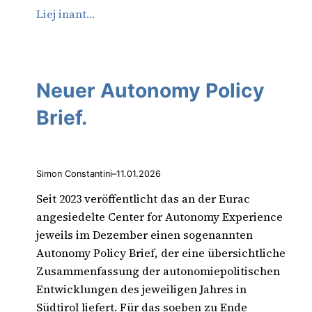
Liej inant…
Neuer Autonomy Policy
Brief.
Simon Constantini
–
11.01.2026
Seit 2023 veröffentlicht das an der Eurac
angesiedelte Center for Autonomy Experience
jeweils im Dezember einen sogenannten
Autonomy Policy Brief, der eine übersichtliche
Zusammenfassung der autonomiepolitischen
Entwicklungen des jeweiligen Jahres in
Südtirol liefert. Für das soeben zu Ende