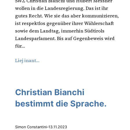
SWZ Christian Bianchi und Hubert Messner
wollen in die Landesregierung. Das ist ihr
gutes Recht. Wie sie das aber kommunizieren,
ist respektlos gegenüber ihrer Wählerschaft
sowie dem Landtag, immerhin Südtirols
Landesparlament. Bis auf Gegenbeweis wird
für…
Liej inant…
Christian Bianchi
bestimmt die Sprache.
Simon Constantini
–
13.11.2023