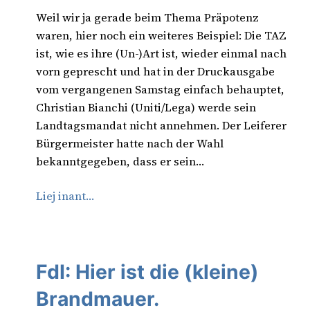
Weil wir ja gerade beim Thema Präpotenz
waren, hier noch ein weiteres Beispiel: Die TAZ
ist, wie es ihre (Un-)Art ist, wieder einmal nach
vorn geprescht und hat in der Druckausgabe
vom vergangenen Samstag einfach behauptet,
Christian Bianchi (Uniti/Lega) werde sein
Landtagsmandat nicht annehmen. Der Leiferer
Bürgermeister hatte nach der Wahl
bekanntgegeben, dass er sein…
Liej inant…
FdI: Hier ist die (kleine)
Brandmauer.