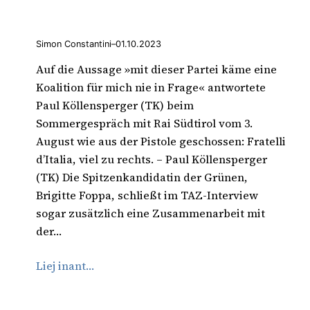
Simon Constantini
–
01.10.2023
Auf die Aussage »mit dieser Partei käme eine
Koalition für mich nie in Frage« antwortete
Paul Köllensperger (TK) beim
Sommergespräch mit Rai Südtirol vom 3.
August wie aus der Pistole geschossen: Fratelli
d’Italia, viel zu rechts. – Paul Köllensperger
(TK) Die Spitzenkandidatin der Grünen,
Brigitte Foppa, schließt im TAZ-Interview
sogar zusätzlich eine Zusammenarbeit mit
der…
Liej inant…