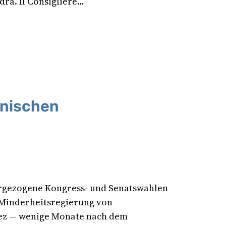
ra. Il Consigliere…
anischen
orgezogene Kongress- und Senatswahlen
 Minderheitsregierung von
hez — wenige Monate nach dem