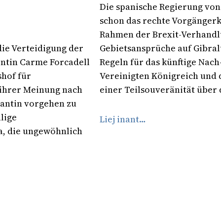
Die spanische Regierung von
schon das rechte Vorgängerk
Rahmen der Brexit-Verhandl
die Verteidigung der
Gebietsansprüche auf Gibral
ntin Carme Forcadell
Regeln für das künftige Nac
shof für
Vereinigten Königreich und 
 ihrer Meinung nach
einer Teilsouveränität über 
antin vorgehen zu
lige
Liej inant…
a, die ungewöhnlich