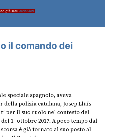
ono già stati
archiviati
.
so il comando dei
ale speciale spagnolo, aveva
 della polizia catalana, Josep Lluís
ti per il suo ruolo nel contesto del
del 1° ottobre 2017. A poco tempo dal
scorsa è già tornato al suo posto al