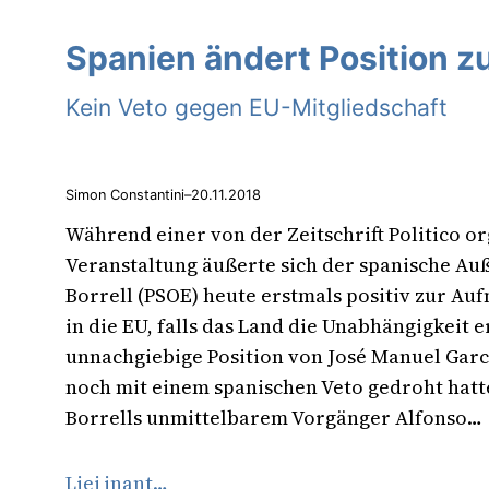
Spanien ändert Position z
Kein Veto gegen EU-Mitgliedschaft
Simon Constantini
–
20.11.2018
Während einer von der Zeitschrift Politico o
Veranstaltung äußerte sich der spanische Au
Borrell (PSOE) heute erstmals positiv zur A
in die EU, falls das Land die Unabhängigkeit e
unnachgiebige Position von José Manuel Garcí
noch mit einem spanischen Veto gedroht hatt
Borrells unmittelbarem Vorgänger Alfonso…
Liej inant…