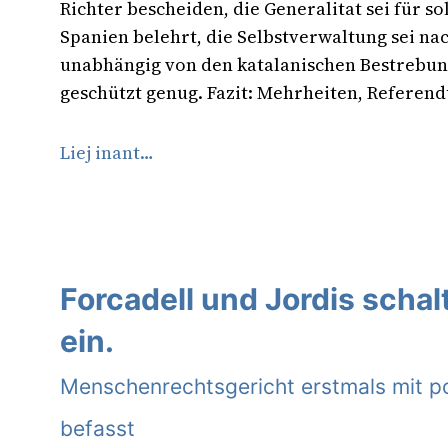
Richter bescheiden, die Generalitat sei für so
Spanien belehrt, die Selbstverwaltung sei nac
unabhängig von den katalanischen Bestrebun
geschützt genug. Fazit: Mehrheiten, Referen
Liej inant…
Forcadell und Jordis scha
ein.
Menschenrechtsgericht erstmals mit po
befasst