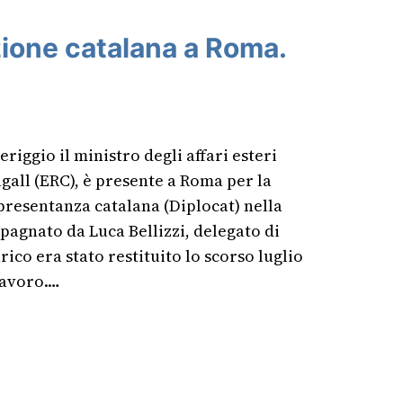
zione catalana a Roma.
iggio il ministro degli affari esteri
gall (ERC), è presente a Roma per la
ppresentanza catalana (Diplocat) nella
pagnato da Luca Bellizzi, delegato di
arico era stato restituito lo scorso luglio
 lavoro.…