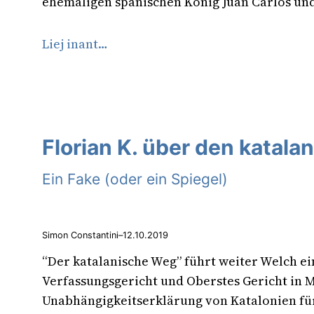
ehemaligen spanischen König Juan Carlos un
Liej inant…
Florian K. über den katal
Ein Fake (oder ein Spiegel)
Simon Constantini
–
12.10.2019
“Der katalanische Weg” führt weiter Welch ei
Verfassungsgericht und Oberstes Gericht in 
Unabhängigkeitserklärung von Katalonien für