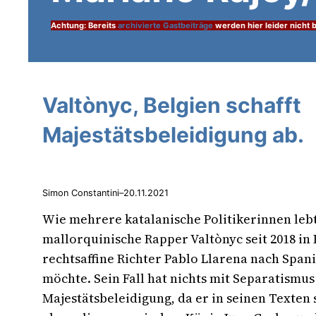
Achtung: Bereits
archivierte Gastbeiträge
werden hier leider nicht b
Valtònyc, Belgien schafft
Majestätsbeleidigung ab.
Simon Constantini
–
20.11.2021
Wie mehrere katalanische Politikerinnen leb
mallorquinische Rapper Valtònyc seit 2018 in 
rechtsaffine Richter Pablo Llarena nach Spani
möchte. Sein Fall hat nichts mit Separatismus
Majestätsbeleidigung, da er in seinen Texten 