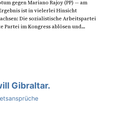
otum gegen Mariano Rajoy (PP) — am
rgebnis ist in vielerlei Hinsicht
chsen: Die sozialistische Arbeitspartei
ste Partei im Kongress ablösen und…
ll Gibraltar.
ietsansprüche