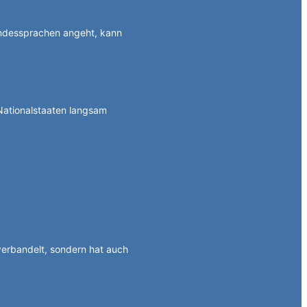
ndessprachen angeht, kann
Nationalstaaten langsam
 verbandelt, sondern hat auch