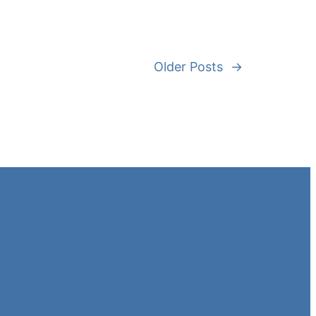
Older Posts
→