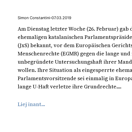
Simon Constantini
–
07.03.2019
Am Dienstag letzter Woche (26. Februar) gab 
ehemaligen katalanischen Parlamentspräside
(JxS) bekannt, vor dem Europäischen Gericht
Menschenrechte (EGMR) gegen die lange und
unbegründete Untersuchungshaft ihrer Mand
wollen. Ihre Situation als eingesperrte ehema
Parlamentsvorsitzende sei einmalig in Europ
lange U-Haft verletze ihre Grundrechte.…
Liej inant…