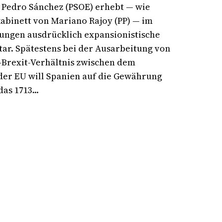
 Pedro Sánchez (PSOE) erhebt — wie
abinett von Mariano Rajoy (PP) — im
ungen ausdrücklich expansionistische
tar. Spätestens bei der Ausarbeitung von
h-Brexit-Verhältnis zwischen dem
der EU will Spanien auf die Gewährung
das 1713…