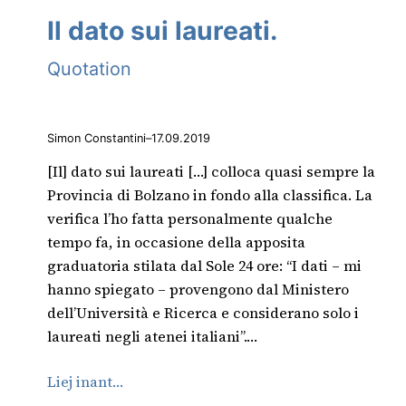
Il dato sui laureati.
Quotation
Simon Constantini
–
17.09.2019
[Il] dato sui laureati […] colloca quasi sempre la
Provincia di Bolzano in fondo alla classifica. La
verifica l’ho fatta personalmente qualche
tempo fa, in occasione della apposita
graduatoria stilata dal Sole 24 ore: “I dati – mi
hanno spiegato – provengono dal Ministero
dell’Università e Ricerca e considerano solo i
laureati negli atenei italiani”.…
Liej inant…