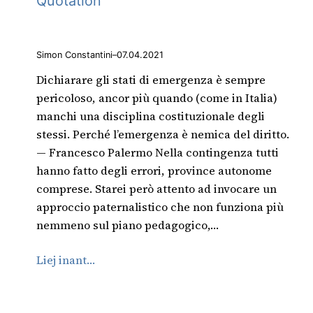
Quotation
Simon Constantini
–
07.04.2021
Dichiarare gli stati di emergenza è sempre
pericoloso, ancor più quando (come in Italia)
manchi una disciplina costituzionale degli
stessi. Perché l’emergenza è nemica del diritto.
— Francesco Palermo Nella contingenza tutti
hanno fatto degli errori, province autonome
comprese. Starei però attento ad invocare un
approccio paternalistico che non funziona più
nemmeno sul piano pedagogico,…
Liej inant…