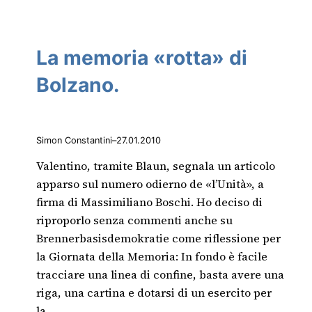
La memoria «rotta» di
Bolzano.
Simon Constantini
–
27.01.2010
Valentino, tramite Blaun, segnala un articolo
apparso sul numero odierno de «l’Unità», a
firma di Massimiliano Boschi. Ho deciso di
riproporlo senza commenti anche su
Brennerbasisdemokratie come riflessione per
la Giornata della Memoria: In fondo è facile
tracciare una linea di confine, basta avere una
riga, una cartina e dotarsi di un esercito per
la…