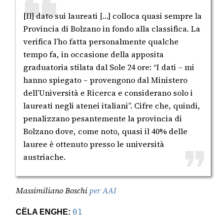
[Il] dato sui laureati […] colloca quasi sempre la
Provincia di Bolzano in fondo alla classifica. La
verifica l’ho fatta personalmente qualche
tempo fa, in occasione della apposita
graduatoria stilata dal Sole 24 ore: “I dati – mi
hanno spiegato – provengono dal Ministero
dell’Università e Ricerca e considerano solo i
laureati negli atenei italiani”. Cifre che, quindi,
penalizzano pesantemente la provincia di
Bolzano dove, come noto, quasi il 40% delle
lauree è ottenuto presso le università
austriache.
Massimiliano Boschi
per AAI
CËLA ENGHE:
01