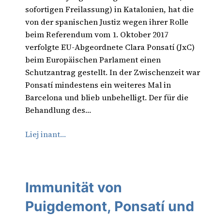
sofortigen Freilassung) in Katalonien, hat die
von der spanischen Justiz wegen ihrer Rolle
beim Referendum vom 1. Oktober 2017
verfolgte EU-Abgeordnete Clara Ponsatí (JxC)
beim Europäischen Parlament einen
Schutzantrag gestellt. In der Zwischenzeit war
Ponsatí mindestens ein weiteres Mal in
Barcelona und blieb unbehelligt. Der für die
Behandlung des…
Liej inant…
Immunität von
Puigdemont, Ponsatí und