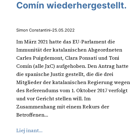
Comín wiederhergestellt.
Simon Constantini
–
25.05.2022
Im März 2021 hatte das EU-Parlament die
Immunität der katalanischen Abgeordneten
Carles Puigdemont, Clara Ponsatí und Toni
Comín (alle JxC) aufgehoben. Den Antrag hatte
die spanische Justiz gestellt, die die drei
Mitglieder der katalanischen Regierung wegen
des Referendums vom 1. Oktober 2017 verfolgt
und vor Gericht stellen will. Im
Zusammenhang mit einem Rekurs der
Betroffenen…
Liej inant…