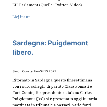
EU-Parlament (Quelle: Twitter–Video)…
Liej inant…
Sardegna: Puigdemont
libero.
Simon Constantini
–
04.10.2021
Ritornato in Sardegna questo finesettimana
con i suoi colleghi di partito Clara Ponsatì e
Toni Comín, l’ex presidente catalano Carles
Puigdemont (JxC) si è presentato oggi in tarda
mattinata in tribunale a Sassari. Varie fonti