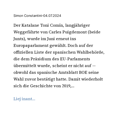
Simon Constantini
–
04.07.2024
Der Katalane Toni Comín, langjähriger
Weggefährte von Carles Puigdemont (beide
Junts), wurde im Juni erneut ins
Europaparlament gewählt. Doch auf der
offiziellen Liste der spanischen Wahlbehörde,
die dem Präsidium des EU-Parlaments
übermittelt wurde, scheint er nicht auf —
obwohl das spanische Amtsblatt BOE seine
Wahl zuvor bestätigt hatte. Damit wiederholt
sich die Geschichte von 2019,…
Liej inant…