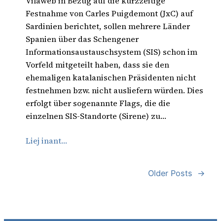
Vilaweb in Bezug auf die kurzzeitige
Festnahme von Carles Puigdemont (JxC) auf
Sardinien berichtet, sollen mehrere Länder
Spanien über das Schengener
Informationsaustauschsystem (SIS) schon im
Vorfeld mitgeteilt haben, dass sie den
ehemaligen katalanischen Präsidenten nicht
festnehmen bzw. nicht ausliefern würden. Dies
erfolgt über sogenannte Flags, die die
einzelnen SIS-Standorte (Sirene) zu…
Liej inant…
Older Posts
→