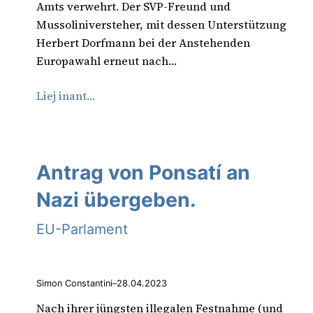
Amts verwehrt. Der SVP-Freund und
Mussoliniversteher, mit dessen Unterstützung
Herbert Dorfmann bei der Anstehenden
Europawahl erneut nach…
Liej inant…
Antrag von Ponsatí an
Nazi übergeben.
EU-Parlament
Simon Constantini
–
28.04.2023
Nach ihrer jüngsten illegalen Festnahme (und