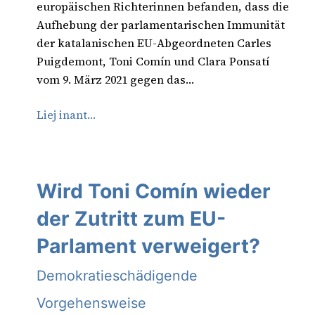
europäischen Richterinnen befanden, dass die
Aufhebung der parlamentarischen Immunität
der katalanischen EU-Abgeordneten Carles
Puigdemont, Toni Comín und Clara Ponsatí
vom 9. März 2021 gegen das…
Liej inant…
Wird Toni Comín wieder
der Zutritt zum EU-
Parlament verweigert?
Demokratieschädigende
Vorgehensweise