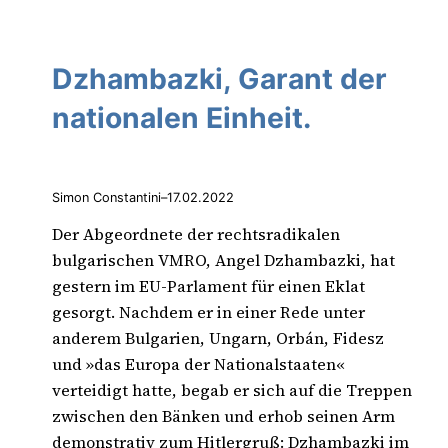
Dzhambazki, Garant der
nationalen Einheit.
Simon Constantini
–
17.02.2022
Der Abgeordnete der rechtsradikalen
bulgarischen VMRO, Angel Dzhambazki, hat
gestern im EU-Parlament für einen Eklat
gesorgt. Nachdem er in einer Rede unter
anderem Bulgarien, Ungarn, Orbán, Fidesz
und »das Europa der Nationalstaaten«
verteidigt hatte, begab er sich auf die Treppen
zwischen den Bänken und erhob seinen Arm
demonstrativ zum Hitlergruß: Dzhambazki im