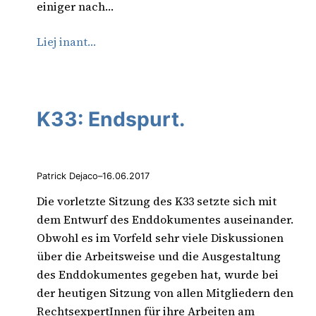
einiger nach…
Liej inant…
K33: Endspurt.
Patrick Dejaco
–
16.06.2017
Die vorletzte Sitzung des K33 setzte sich mit
dem Entwurf des Enddokumentes auseinander.
Obwohl es im Vorfeld sehr viele Diskussionen
über die Arbeitsweise und die Ausgestaltung
des Enddokumentes gegeben hat, wurde bei
der heutigen Sitzung von allen Mitgliedern den
RechtsexpertInnen für ihre Arbeiten am