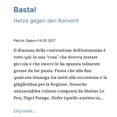
Basta!
Hetze gegen den Konvent
Patrick Dejaco
–
14.05.2017
Il dramma della convenzione dell’autonomia è
tutto qui: in una “cosa” che doveva restare
piccola e che invece le ha sparata talmente
grosse da far paura. Paura che alla fine
qualcosa rimanga tra inviti alla secessione e la
ghigliottina per la Regione. Neanche
un’assemblea volante composta da Marine Le
Pen, Nigel Farage, Hofer (quello austriaco),…
Liej inant…