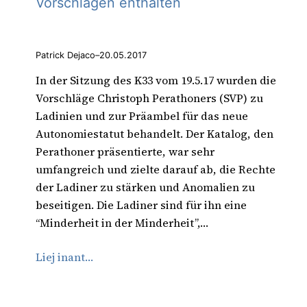
Vorschlägen enthalten
Patrick Dejaco
–
20.05.2017
In der Sitzung des K33 vom 19.5.17 wurden die
Vorschläge Christoph Perathoners (SVP) zu
Ladinien und zur Präambel für das neue
Autonomiestatut behandelt. Der Katalog, den
Perathoner präsentierte, war sehr
umfangreich und zielte darauf ab, die Rechte
der Ladiner zu stärken und Anomalien zu
beseitigen. Die Ladiner sind für ihn eine
“Minderheit in der Minderheit”,…
Liej inant…