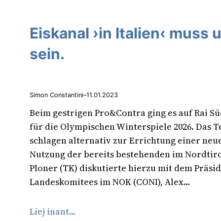
Eiskanal ›in Italien‹ muss
sein.
Simon Constantini
–
11.01.2023
Beim gestrigen Pro&Contra ging es auf Rai S
für die Olympischen Winterspiele 2026. Das 
schlagen alternativ zur Errichtung einer neu
Nutzung der bereits bestehenden im Nordtirol
Ploner (TK) diskutierte hierzu mit dem Präsi
Landeskomitees im NOK (CONI), Alex…
Liej inant…