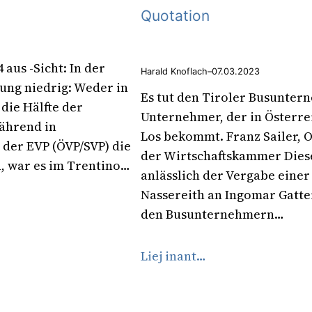
Quotation
aus -Sicht: In der
Harald Knoflach
–
07.03.2023
ung niedrig: Weder in
Es tut den Tiroler Busunter
die Hälfte der
Unternehmer, der in Österre
ährend in
Los bekommt. Franz Sailer, 
e der EVP (ÖVP/SVP) die
der Wirtschaftskammer Diese 
, war es im Trentino…
anlässlich der Vergabe einer
Nassereith an Ingomar Gatte
den Busunternehmern…
Liej inant…