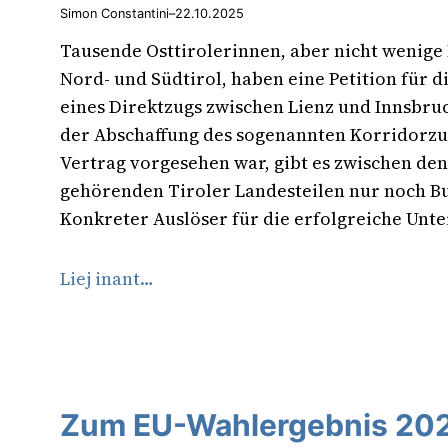
Simon Constantini
–
22.10.2025
Tausende Osttirolerinnen, aber nicht wenig
Nord- und Südtirol, haben eine Petition für 
eines Direktzugs zwischen Lienz und Innsbruc
der Abschaffung des sogenannten Korridorzu
Vertrag vorgesehen war, gibt es zwischen den
gehörenden Tiroler Landesteilen nur noch B
Konkreter Auslöser für die erfolgreiche Un
Liej inant…
Zum EU-Wahlergebnis 20