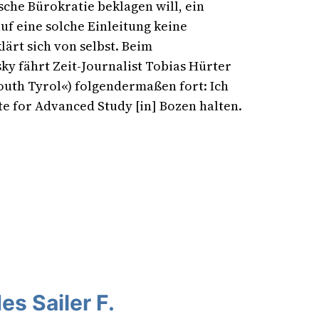
sche Bürokratie beklagen will, ein
auf eine solche Einleitung keine
ärt sich von selbst. Beim
y fährt Zeit-Journalist Tobias Hürter
outh Tyrol«) folgendermaßen fort: Ich
ute for Advanced Study [in] Bozen halten.
s Sailer F.