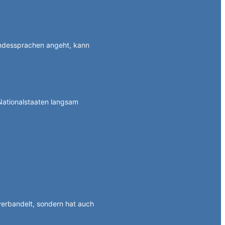
ndessprachen angeht, kann
Nationalstaaten langsam
 verbandelt, sondern hat auch