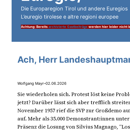
Die Europaregion Tirol und andere Euregios
L’euregio tirolese e altre regioni europee
Achtung: Bereits
archivierte Gastbeiträge
werden hier leider nicht b
Ach, Herr Landeshauptma
Wolfgang Mayr
–
02.06.2026
Sie wiederholen sich. Protest löst keine Prob
jetzt? Darüber lässt sich aber trefflich streite
November 1957 rief die SVP zur Großdemo au
auf. Mehr als 35.000 Demonstrant:innen unter
Präsenz die Losung von Silvius Magnago, “Los