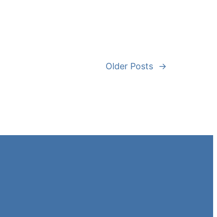
Older Posts
→