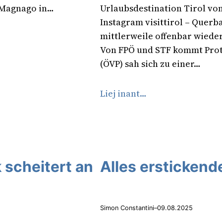
 Magnago in…
Urlaubsdestination Tirol vo
Instagram visittirol – Querb
mittlerweile offenbar wieder
Von FPÖ und STF kommt Pro
(ÖVP) sah sich zu einer…
Liej inant…
 scheitert an
Alles erstickend
Simon Constantini
–
09.08.2025