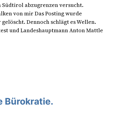
n Südtirol abzugrenzen versucht.
alken von mir Das Posting wurde
 gelöscht. Dennoch schlägt es Wellen.
test und Landeshauptmann Anton Mattle
e Bürokratie.