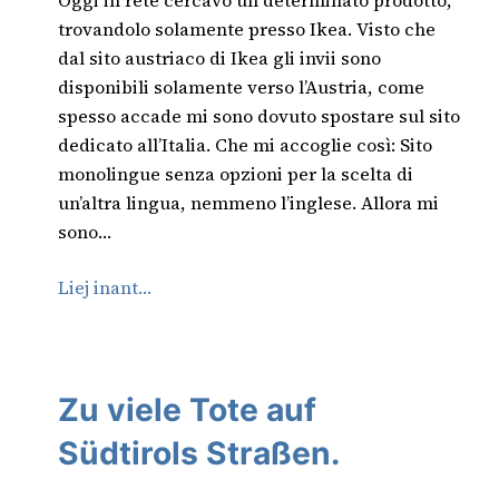
Oggi in rete cercavo un determinato prodotto,
trovandolo solamente presso Ikea. Visto che
dal sito austriaco di Ikea gli invii sono
disponibili solamente verso l’Austria, come
spesso accade mi sono dovuto spostare sul sito
dedicato all’Italia. Che mi accoglie così: Sito
monolingue senza opzioni per la scelta di
un’altra lingua, nemmeno l’inglese. Allora mi
sono…
Liej inant…
Zu viele Tote auf
Südtirols Straßen.