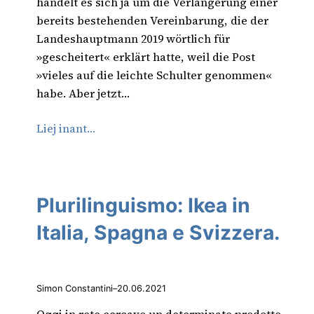
handelt es sich ja um die Verlängerung einer
bereits bestehenden Vereinbarung, die der
Landeshauptmann 2019 wörtlich für
»gescheitert« erklärt hatte, weil die Post
»vieles auf die leichte Schulter genommen«
habe. Aber jetzt…
Liej inant…
Plurilinguismo: Ikea in
Italia, Spagna e Svizzera.
Simon Constantini
–
20.06.2021