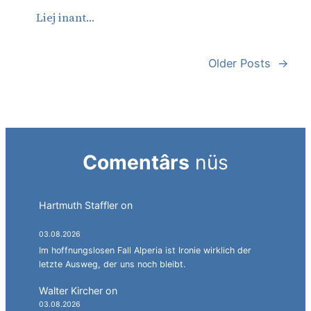
Liej inant…
Older Posts
→
Comentârs
nüs
Hartmuth Staffler
on
Sprachen jonglieren mit
Alperia.
03.08.2026
Im hoffnungslosen Fall Alperia ist Ironie wirklich der
letzte Ausweg, der uns noch bleibt.
Walter Kircher
on
Ein Gang durch die Stadelgasse.
03.08.2026