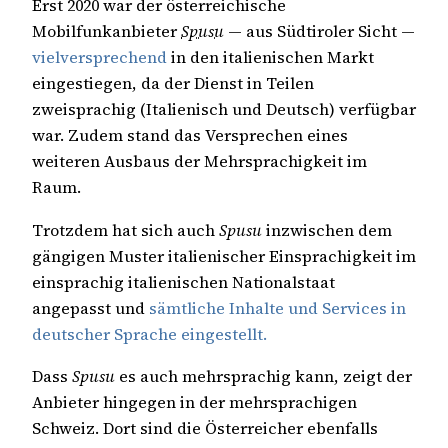
Erst 2020 war der österreichische
Mobilfunkanbieter
Spusu
— aus Südtiroler Sicht —
vielversprechend
in den italienischen Markt
eingestiegen, da der Dienst in Teilen
zweisprachig (Italienisch und Deutsch) verfügbar
war. Zudem stand das Versprechen eines
weiteren Ausbaus der Mehrsprachigkeit im
Raum.
Trotzdem hat sich auch
Spusu
inzwischen dem
gängigen Muster italienischer Einsprachigkeit im
einsprachig italienischen Nationalstaat
angepasst und
sämtliche Inhalte und Services in
deutscher Sprache eingestellt.
Dass
Spusu
es auch mehrsprachig kann, zeigt der
Anbieter hingegen in der mehrsprachigen
Schweiz. Dort sind die Österreicher ebenfalls