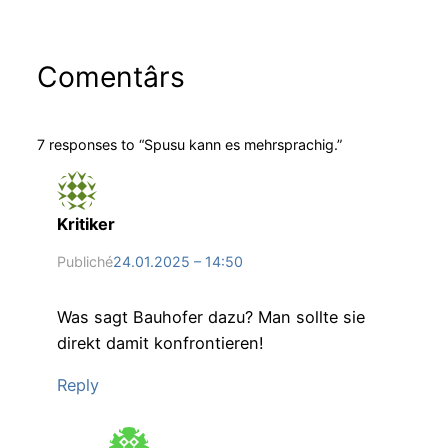
Comentârs
7 responses to “Spusu kann es mehrsprachig.”
Kritiker
Publiché
24.01.2025 – 14:50
Was sagt Bauhofer dazu? Man sollte sie
direkt damit konfrontieren!
Reply