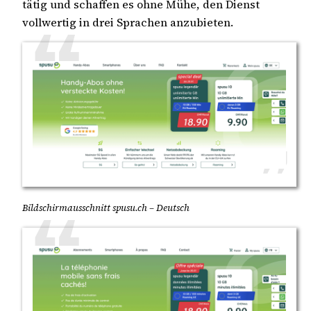
tätig und schaffen es ohne Mühe, den Dienst
vollwertig in drei Sprachen anzubieten.
Bildschirmausschnitt spusu.ch – Deutsch