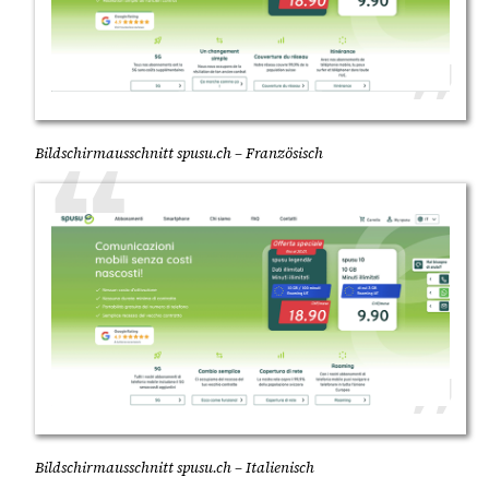
Bildschirmausschnitt spusu.ch – Französisch
Bildschirmausschnitt spusu.ch – Italienisch