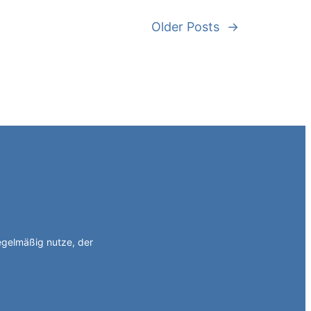
Older Posts
→
egelmäßig nutze, der