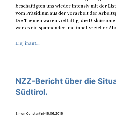
beschäftigten uns wieder intensiv mit der Li
vom Präsidium aus der Vorarbeit der Arbeits
Die Themen waren vielfältig, die Diskussione
war es ein spannender und inhaltsreicher Ab
Liej inant…
NZZ-Bericht über die Situa
Südtirol.
Simon Constantini
–
16.06.2016