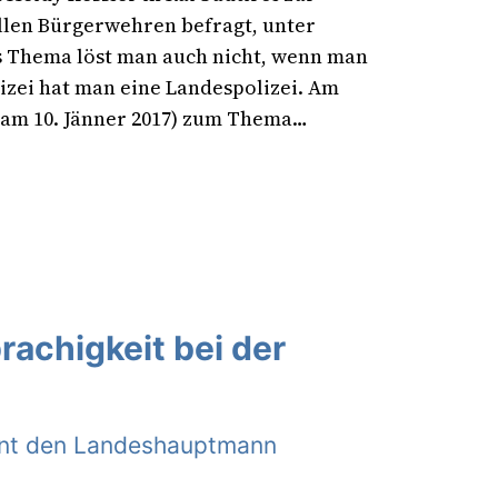
llen Bürgerwehren befragt, unter
s Thema löst man auch nicht, wenn man
lizei hat man eine Landespolizei. Am
(am 10. Jänner 2017) zum Thema…
achigkeit bei der
rnt den Landeshauptmann