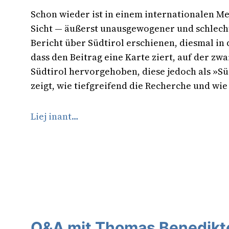
Schon wieder ist in einem internationalen M
Sicht — äußerst unausgewogener und schlech
Bericht über Südtirol erschienen, diesmal in 
dass den Beitrag eine Karte ziert, auf der zw
Südtirol hervorgehoben, diese jedoch als »Süd
zeigt, wie tiefgreifend die Recherche und wi
Liej inant…
Q&A mit Thomas Benedikte