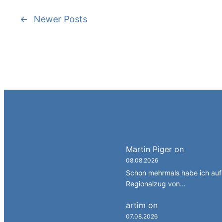
←
Newer Posts
Martin Piger
on
Deutsch a
08.08.2026
Schon mehrmals habe ich auf 
Regionalzug von…
artim
on
Südtirol als Per
07.08.2026