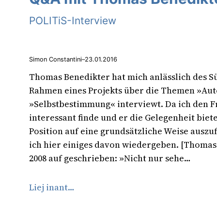
POLITiS-Interview
Simon Constantini
–
23.01.2016
Thomas Benedikter hat mich anlässlich des S
Rahmen eines Projekts über die Themen »A
»Selbstbestimmung« interviewt. Da ich den F
interessant finde und er die Gelegenheit biete
Position auf eine grundsätzliche Weise ausz
ich hier einiges davon wiedergeben. [Thomas
2008 auf geschrieben: »Nicht nur sehe…
Liej inant…