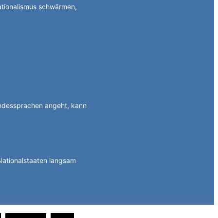
Nationalismus schwärmen,
ndessprachen angeht, kann
Nationalstaaten langsam