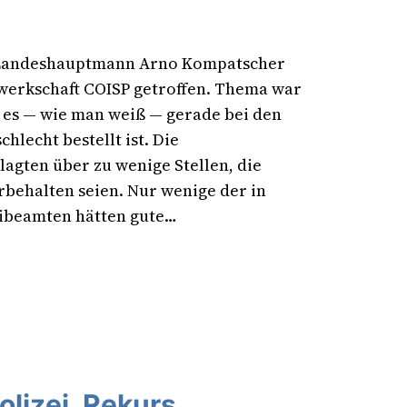
h Landeshauptmann Arno Kompatscher
ewerkschaft COISP getroffen. Thema war
e es — wie man weiß — gerade bei den
lecht bestellt ist. Die
agten über zu wenige Stellen, die
behalten seien. Nur wenige der in
zeibeamten hätten gute…
lizei, Rekurs