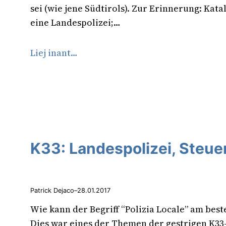
sei (wie jene Südtirols). Zur Erinnerung: Kata
eine Landespolizei;…
Liej inant…
K33: Landespolizei, Steue
Patrick Dejaco
–
28.01.2017
Wie kann der Begriff “Polizia Locale” am bes
Dies war eines der Themen der gestrigen K33