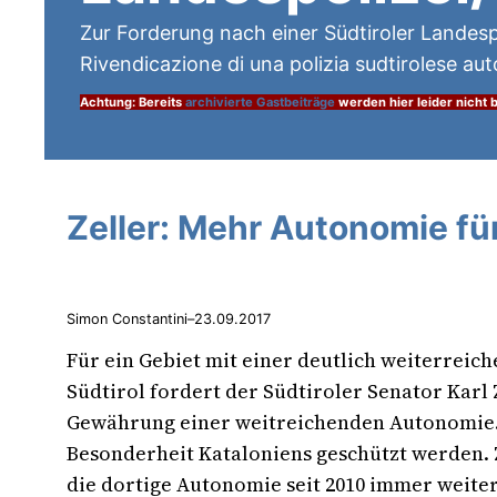
Zur Forderung nach einer Südtiroler Landesp
Rivendicazione di una polizia sudtirolese a
Achtung: Bereits
archivierte Gastbeiträge
werden hier leider nicht b
Zeller: Mehr Autonomie für
Simon Constantini
–
23.09.2017
Für ein Gebiet mit einer deutlich weiterreic
Südtirol fordert der Südtiroler Senator Karl Z
Gewährung einer weitreichenden Autonomie. 
Besonderheit Kataloniens geschützt werden. Ze
die dortige Autonomie seit 2010 immer weite