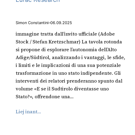
Simon Constantini
–
06.09.2025
immagine tratta dall’invito ufficiale (Adobe
Stock / Stefan Kretzschmar) La tavola rotonda
si propone di esplorare l’autonomia dell’Alto
Adige/Südtirol, analizzando i vantaggi, le sfide,
i limiti e le implicazioni di una sua potenziale
trasformazione in uno stato indipendente. Gli
interventi dei relatori prenderanno spunto dal
volume «E se il Sudtirolo diventasse uno
Stato?», offrendone una…
Liej inant…