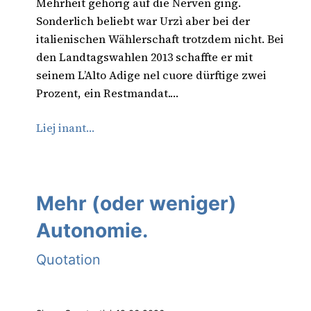
Mehrheit gehörig auf die Nerven ging.
Sonderlich beliebt war Urzì aber bei der
italienischen Wählerschaft trotzdem nicht. Bei
den Landtagswahlen 2013 schaffte er mit
seinem L’Alto Adige nel cuore dürftige zwei
Prozent, ein Restmandat.…
Liej inant…
Mehr (oder weniger)
Autonomie.
Quotation