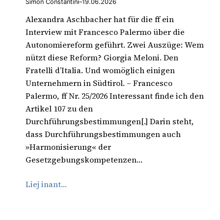
Simon Constantini
–
19.06.2026
Alexandra Aschbacher hat für die ff ein
Interview mit Francesco Palermo über die
Autonomiereform geführt. Zwei Auszüge: Wem
nützt diese Reform? Giorgia Meloni. Den
Fratelli d’Italia. Und womöglich einigen
Unternehmern in Südtirol. – Francesco
Palermo, ff Nr. 25/2026 Interessant finde ich den
Artikel 107 zu den
Durchführungsbestimmungen[.] Darin steht,
dass Durchführungsbestimmungen auch
»Harmonisierung« der
Gesetzgebungskompetenzen…
Liej inant…