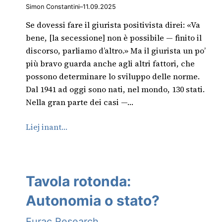
Simon Constantini
–
11.09.2025
Se dovessi fare il giurista positivista direi: «Va
bene, [la secessione] non è possibile — finito il
discorso, parliamo d’altro.» Ma il giurista un po’
più bravo guarda anche agli altri fattori, che
possono determinare lo sviluppo delle norme.
Dal 1941 ad oggi sono nati, nel mondo, 130 stati.
Nella gran parte dei casi —…
Liej inant…
Tavola rotonda:
Autonomia o stato?
Eurac Research