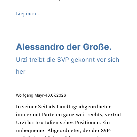
Liej inant…
Alessandro der Große.
Urzì treibt die SVP gekonnt vor sich
her
Wolfgang Mayr
–
16.07.2026
In seiner Zeit als Landtagsabgeordneter,
immer mit Parteien ganz weit rechts, vertrat
Urzì harte »italienische« Positionen. Ein
unbequemer Abgeordneter, der der SVP-