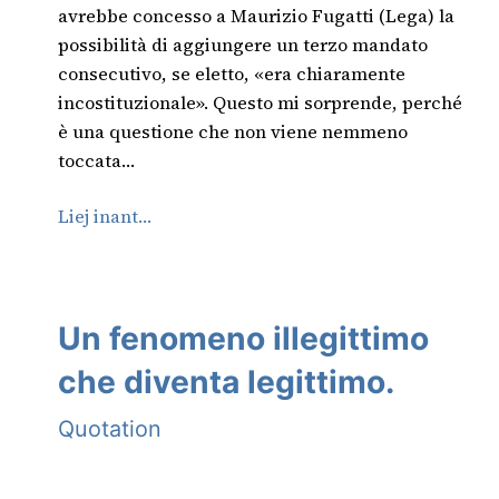
avrebbe concesso a Maurizio Fugatti (Lega) la
possibilità di aggiungere un terzo mandato
consecutivo, se eletto, «era chiaramente
incostituzionale». Questo mi sorprende, perché
è una questione che non viene nemmeno
toccata…
Liej inant…
Un fenomeno illegittimo
che diventa legittimo.
Quotation