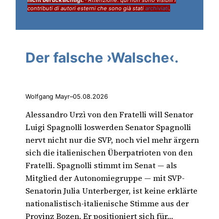
contributi di autori esterni che sono già stati
archiviati
.
Der falsche ›Walsche‹.
Wolfgang Mayr
–
05.08.2026
Alessandro Urzì von den Fratelli will Senator
Luigi Spagnolli loswerden Senator Spagnolli
nervt nicht nur die SVP, noch viel mehr ärgern
sich die italienischen Überpatrioten von den
Fratelli. Spagnolli stimmt im Senat — als
Mitglied der Autonomiegruppe — mit SVP-
Senatorin Julia Unterberger, ist keine erklärte
nationalistisch-italienische Stimme aus der
Provinz Bozen. Er positioniert sich für…