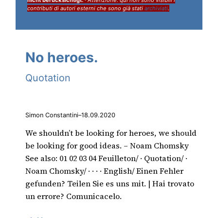
contributi di autori esterni che sono già stati
archiviati
.
No heroes.
Quotation
Simon Constantini
–
18.09.2020
We shouldn’t be looking for heroes, we should
be looking for good ideas. – Noam Chomsky
See also: 01 02 03 04 Feuilleton/ · Quotation/ ·
Noam Chomsky/ · · · · English/ Einen Fehler
gefunden? Teilen Sie es uns mit. | Hai trovato
un errore? Comunicacelo.