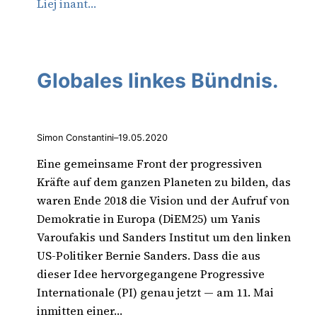
Liej inant…
Globales linkes Bündnis.
Simon Constantini
–
19.05.2020
Eine gemeinsame Front der progressiven
Kräfte auf dem ganzen Planeten zu bilden, das
waren Ende 2018 die Vision und der Aufruf von
Demokratie in Europa (DiEM25) um Yanis
Varoufakis und Sanders Institut um den linken
US-Politiker Bernie Sanders. Dass die aus
dieser Idee hervorgegangene Progressive
Internationale (PI) genau jetzt — am 11. Mai
inmitten einer…