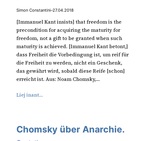
Simon Constantini
–
27.04.2018
[Immanuel Kant insists] that freedom is the
precondition for acquiring the maturity for
freedom, not a gift to be granted when such
maturity is achieved. [Immanuel Kant betont,]
dass Freiheit die Vorbedingung ist, um reif für
die Freiheit zu werden, nicht ein Geschenk,
das gewährt wird, sobald diese Reife [schon]
erreicht ist. Aus: Noam Chomsky,…
Liej inant…
Chomsky über Anarchie.