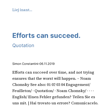
Liej inant…
Efforts can succeed.
Quotation
Simon Constantini
–
06.11.2019
Efforts can succeed over time, and not trying
ensures that the worst will happen. – Noam
Chomsky See also: 01 02 03 04 Engagement/
Feuilleton/ · Quotation/ · Noam Chomsky/ · · · ·
English/ Einen Fehler gefunden? Teilen Sie es
uns mit. | Hai trovato un errore? Comunicacelo.