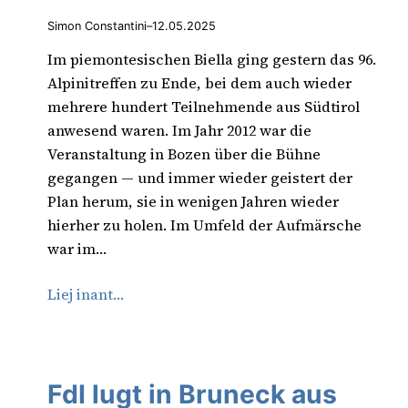
Simon Constantini
–
12.05.2025
Im piemontesischen Biella ging gestern das 96.
Alpinitreffen zu Ende, bei dem auch wieder
mehrere hundert Teilnehmende aus Südtirol
anwesend waren. Im Jahr 2012 war die
Veranstaltung in Bozen über die Bühne
gegangen — und immer wieder geistert der
Plan herum, sie in wenigen Jahren wieder
hierher zu holen. Im Umfeld der Aufmärsche
war im…
Liej inant…
FdI lugt in Bruneck aus