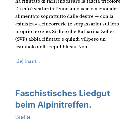
ha rifiutato di farsi indossare la fascia tricolore.
Da ciò è scaturito l’ennesimo «caso nazionale»,
alimentato soprattutto dalle destre — con la
«sinistra» a rincorrerle (e sorpassarle) sul loro
proprio terreno. Si dice che Katharina Zeller
(SVP) abbia rifiutato e quindi vilipeso un
«simbolo della repubblica». Non…
Liej inant…
Faschistisches Liedgut
beim Alpinitreffen.
Biella