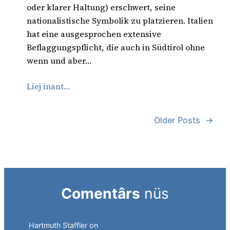
oder klarer Haltung) erschwert, seine
nationalistische Symbolik zu platzieren. Italien
hat eine ausgesprochen extensive
Beflaggungspflicht, die auch in Südtirol ohne
wenn und aber…
Liej inant…
Older Posts
→
Comentârs
nüs
Hartmuth Staffler
on
Sprachen jonglieren mit