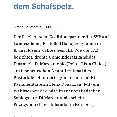
dem Schafspelz.
Simon Constantini
–
01.05.2025
Der faschistische Koalitionspartner der SVP auf
Landesebene, Fratelli d’Italia, zeigt auch in
Bruneck sein wahres Gesicht: Wie die TAZ
berichtet, drehte Gemeinderatskandidat
Emanuele Di Marcantonio (Polo – Lista Civica)
am faschistischen Alpini-Denkmal des
Pustertaler Hauptorts gemeinsam mit EU-
Parlamentarierin Elena Donazzan (FdI) ein
Wahlwerbevideo mit ultranationalistischer
Schlagseite. Di Marcantonio sei ein
Bezugspunkt der Italianität in Bruneck,…