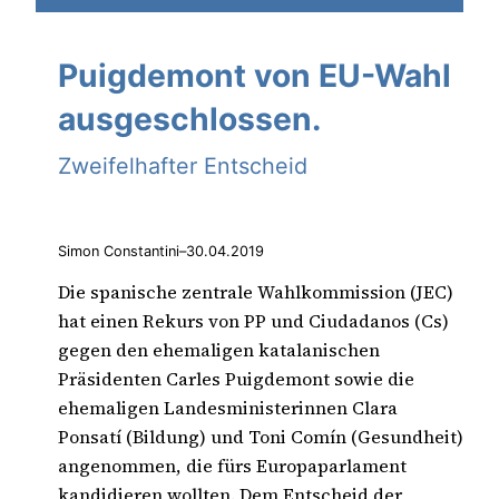
Puigdemont von EU-Wahl
ausgeschlossen.
Zweifelhafter Entscheid
Simon Constantini
–
30.04.2019
Die spanische zentrale Wahlkommission (JEC)
hat einen Rekurs von PP und Ciudadanos (Cs)
gegen den ehemaligen katalanischen
Präsidenten Carles Puigdemont sowie die
ehemaligen Landesministerinnen Clara
Ponsatí (Bildung) und Toni Comín (Gesundheit)
angenommen, die fürs Europaparlament
kandidieren wollten. Dem Entscheid der