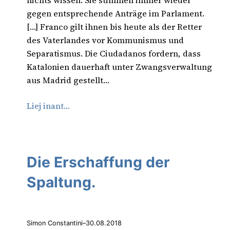
nichts wissen. Sie stimmen immer wieder
gegen entsprechende Anträge im Parlament.
[…] Franco gilt ihnen bis heute als der Retter
des Vaterlandes vor Kommunismus und
Separatismus. Die Ciudadanos fordern, dass
Katalonien dauerhaft unter Zwangsverwaltung
aus Madrid gestellt…
Liej inant…
Die Erschaffung der
Spaltung.
Simon Constantini
–
30.08.2018