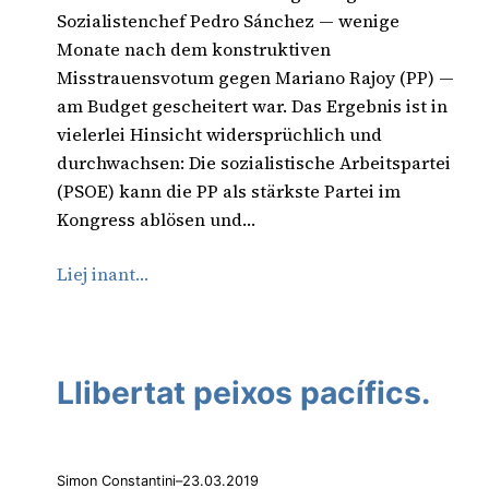
Sozialistenchef Pedro Sánchez — wenige
Monate nach dem konstruktiven
Misstrauensvotum gegen Mariano Rajoy (PP) —
am Budget gescheitert war. Das Ergebnis ist in
vielerlei Hinsicht widersprüchlich und
durchwachsen: Die sozialistische Arbeitspartei
(PSOE) kann die PP als stärkste Partei im
Kongress ablösen und…
Liej inant…
Llibertat peixos pacífics.
Simon Constantini
–
23.03.2019