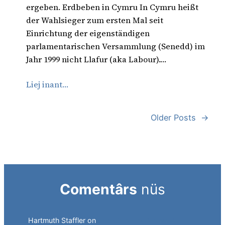
ergeben. Erdbeben in Cymru In Cymru heißt
der Wahlsieger zum ersten Mal seit
Einrichtung der eigenständigen
parlamentarischen Versammlung (Senedd) im
Jahr 1999 nicht Llafur (aka Labour).…
Liej inant…
Older Posts
→
Comentârs
nüs
Hartmuth Staffler
on
Sprachen jonglieren mit