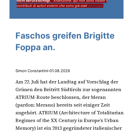
nicht berücksichtigt.
·
Attenzione: qui non sono visibili i
contributi di autori esterni che sono già stati
archiviati
.
Faschos greifen Brigitte
Foppa an.
Simon Constantini
–
01.08.2026
Am 22. Juli hat der Landtag auf Vorschlag der
Grünen den Beitritt Südtirols zur sogenannten
ATRIUM-Route beschlossen, der Meran
(pardon: Merano) bereits seit einiger Zeit
angehört. ATRIUM (Architecture of Totalitarian
Regimes of the XX Century in Europe’s Urban
Memory) ist ein 2013 gegründeter italienischer