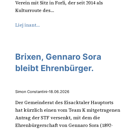
Verein mit Sitz in Forlì, der seit 2014 als
Kulturroute des…
Liej inant…
Brixen, Gennaro Sora
bleibt Ehrenbürger.
Simon Constantini
–
18.06.2026
Der Gemeinderat des Eisacktaler Hauptorts
hat kürzlich einen vom Team K mitgetragenen
Antrag der STF versenkt, mit dem die
Ehrenbürgerschaft von Gennaro Sora (1892-