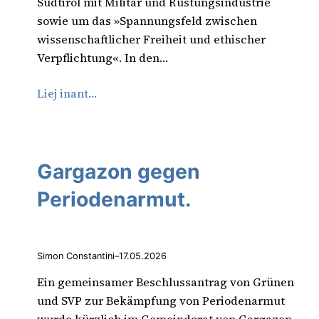
Südtirol mit Militär und Rüstungsindustrie
sowie um das »Spannungsfeld zwischen
wissenschaftlicher Freiheit und ethischer
Verpflichtung«. In den…
Liej inant…
Gargazon gegen
Periodenarmut.
Simon Constantini
–
17.05.2026
Ein gemeinsamer Beschlussantrag von Grünen
und SVP zur Bekämpfung von Periodenarmut