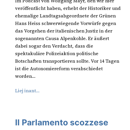
Im Podcast von Wolfgang Mayr, den wir hier
veröffentlicht haben, erhebt der Historiker und
ehemalige Landtagsabgeordnete der Grünen
Hans Heiss schwerwiegende Vorwürfe gegen
das Vorgehen der italienischen Justiz in der
sogenannten Causa Alpenkohle. Er äußert
dabei sogar den Verdacht, dass die
spektakuläre Polizeiaktion politische
Botschaften transportieren sollte. Vor 14 Tagen
ist die Autonomiereform verabschiedet
worden…
Liej inant…
Il Parlamento scozzese