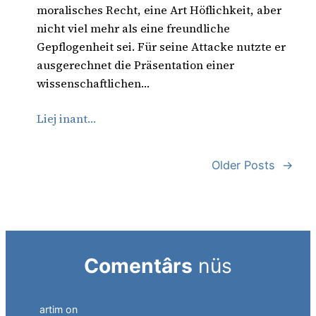
moralisches Recht, eine Art Höflichkeit, aber
nicht viel mehr als eine freundliche
Gepflogenheit sei. Für seine Attacke nutzte er
ausgerechnet die Präsentation einer
wissenschaftlichen…
Liej inant…
Older Posts
→
Comentârs
nüs
artim
on
Südtirol als Personalagentur des