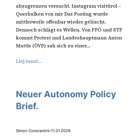
abzugrenzen versucht. Instagram visittirol –
Querbalken von mir Das Posting wurde
mittlerweile offenbar wieder gelöscht.
Dennoch schlägt es Wellen. Von FPÖ und STF
kommt Protest und Landeshauptmann Anton
Mattle (ÖVP) sah sich zu einer…
Liej inant…
Neuer Autonomy Policy
Brief.
Simon Constantini
–
11.01.2026