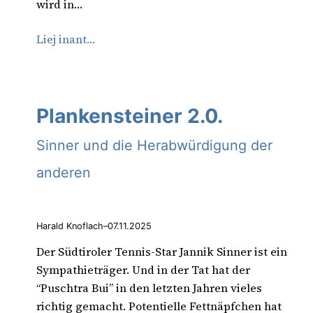
wird in…
Liej inant…
Plankensteiner 2.0.
Sinner und die Herabwürdigung der
anderen
Harald Knoflach
–
07.11.2025
Der Südtiroler Tennis-Star Jannik Sinner ist ein
Sympathieträger. Und in der Tat hat der
“Puschtra Bui” in den letzten Jahren vieles
richtig gemacht. Potentielle Fettnäpfchen hat