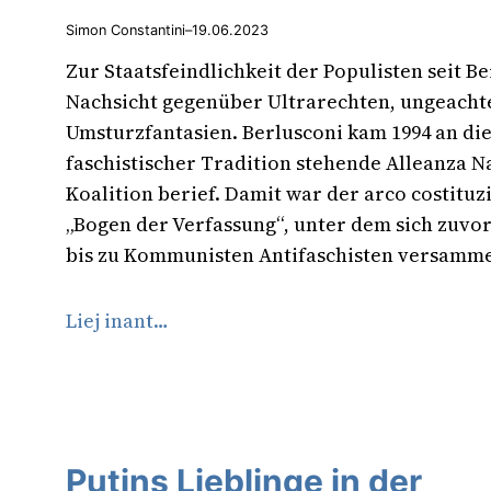
Simon Constantini
–
19.06.2023
Zur Staatsfeindlichkeit der Populisten seit B
Nachsicht gegenüber Ultrarechten, ungeacht
Umsturzfantasien. Berlusconi kam 1994 an die 
faschistischer Tradition stehende Alleanza Na
Koalition berief. Damit war der arco costitu
„Bogen der Verfassung“, unter dem sich zuv
bis zu Kommunisten Antifaschisten versamm
Liej inant…
Putins Lieblinge in der