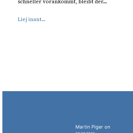
schneller vorankommt, bleibt der…
Liej inant…
Martin Piger
on
Deutsch a