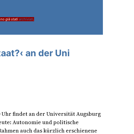
ono già stati
archiviati
.
taat?‹ an der Uni
Uhr findet an der Universität Augsburg
eute: Autonomie und politische
 Rahmen auch das kürzlich erschienene