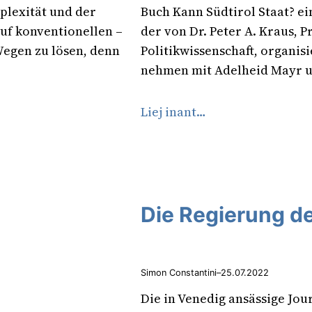
plexität und der
Buch Kann Südtirol Staat? ei
f konventionellen –
der von Dr. Peter A. Kraus, 
Wegen zu lösen, denn
Politikwissenschaft, organi
nehmen mit Adelheid Mayr 
Liej inant…
Die Regierung de
Simon Constantini
–
25.07.2022
Die in Venedig ansässige Jour