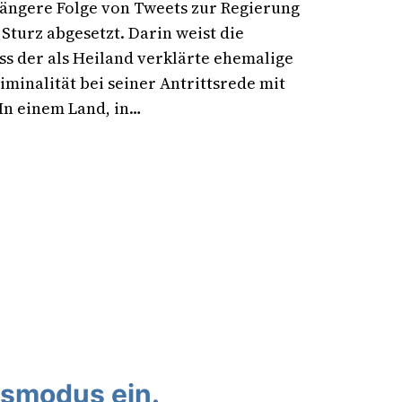
längere Folge von Tweets zur Regierung
turz abgesetzt. Darin weist die
ss der als Heiland verklärte ehemalige
iminalität bei seiner Antrittsrede mit
In einem Land, in…
nsmodus ein.