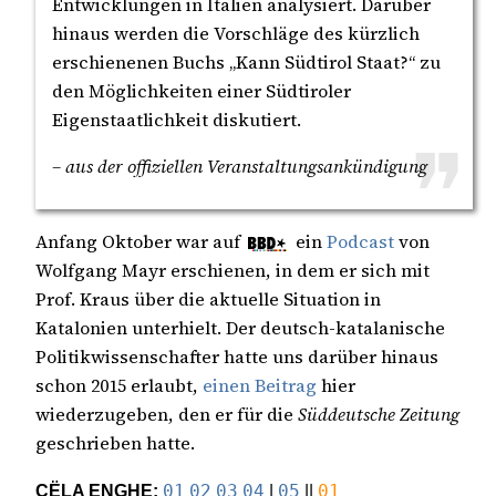
Entwicklungen in Italien analysiert. Darüber
hinaus werden die Vorschläge des kürzlich
erschienenen Buchs „Kann Südtirol Staat?“ zu
den Möglichkeiten einer Südtiroler
Eigenstaatlichkeit diskutiert.
– aus der offiziellen Veranstaltungsankündigung
Anfang Oktober war auf
ein
Podcast
von
Wolfgang Mayr erschienen, in dem er sich mit
Prof. Kraus über die aktuelle Situation in
Katalonien unterhielt. Der deutsch-katalanische
Politikwissenschafter hatte uns darüber hinaus
schon 2015 erlaubt,
einen Beitrag
hier
wiederzugeben, den er für die
Süddeutsche Zeitung
geschrieben hatte.
CËLA ENGHE:
01
02
03
04
|
05
||
01