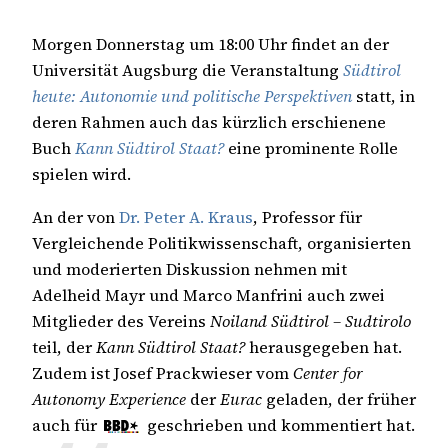
Morgen Donnerstag um 18:00 Uhr findet an der
Universität Augsburg die Veranstaltung
Südtirol
heute: Autonomie und politische Perspektiven
statt, in
deren Rahmen auch das kürzlich erschienene
Buch
Kann Südtirol Staat?
eine prominente Rolle
spielen wird.
An der von
Dr. Peter A. Kraus
, Professor für
Vergleichende Politikwissenschaft, organisierten
und moderierten Diskussion nehmen mit
Adelheid Mayr und Marco Manfrini auch zwei
Mitglieder des Vereins
Noiland Südtirol – Sudtirolo
teil, der
Kann Südtirol Staat?
herausgegeben hat.
Zudem ist Josef Prackwieser vom
Center for
Autonomy Experience
der
Eurac
geladen, der früher
auch für
geschrieben und kommentiert hat.