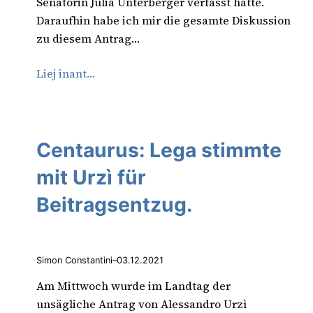
Senatorin Julia Unterberger verfasst hatte.
Daraufhin habe ich mir die gesamte Diskussion
zu diesem Antrag…
Liej inant…
Centaurus: Lega stimmte
mit Urzì für
Beitragsentzug.
Simon Constantini
–
03.12.2021
Am Mittwoch wurde im Landtag der
unsägliche Antrag von Alessandro Urzì