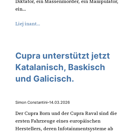
Diktator, ein Massenmörder, ein Manipulator,
ein…
Liej inant…
Cupra unterstützt jetzt
Katalanisch, Baskisch
und Galicisch.
Simon Constantini
–
14.03.2026
Der Cupra Born und der Cupra Raval sind die
ersten Fahrzeuge eines europäischen
Herstellers, deren Infotainmentsysteme ab