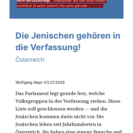
nicht berücksichtigt.
·
Attenzione: qui non sono visibili i
contributi di autori esterni che sono già stati
archiviati
.
Die Jenischen gehören in
die Verfassung!
Österreich
Wolfgang Mayr
–
03.07.2026
Das Parlament legt gerade fest, welche
Volksgruppen in der Verfassung stehen. Diese
Liste soll geschlossen werden — und die
Jenischen kommen darin nicht vor. Die
Jenischen leben seit Jahrhunderten in
Österreich. Sie haben eine eigene Sprache und