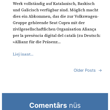
Werk vollständig auf Katalanisch, Baskisch
und Galicisch verfügbar sind. Möglich macht
dies ein Abkommen, das die zur Volkswagen-
Gruppe gehörende Seat Cupra mit der
zivilgesellschaftlichen Organisation Aliança
per la presència digital del català (zu Deutsch:
»Allianz für die Präsenz…
Liej inant…
Older Posts
→
Comentârs
nüs