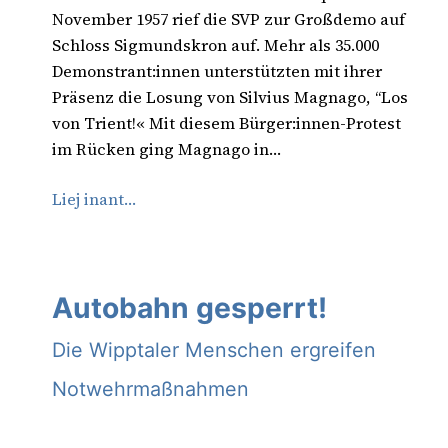
November 1957 rief die SVP zur Großdemo auf
Schloss Sigmundskron auf. Mehr als 35.000
Demonstrant:innen unterstützten mit ihrer
Präsenz die Losung von Silvius Magnago, “Los
von Trient!« Mit diesem Bürger:innen-Protest
im Rücken ging Magnago in…
Liej inant…
Autobahn gesperrt!
Die Wipptaler Menschen ergreifen
Notwehrmaßnahmen