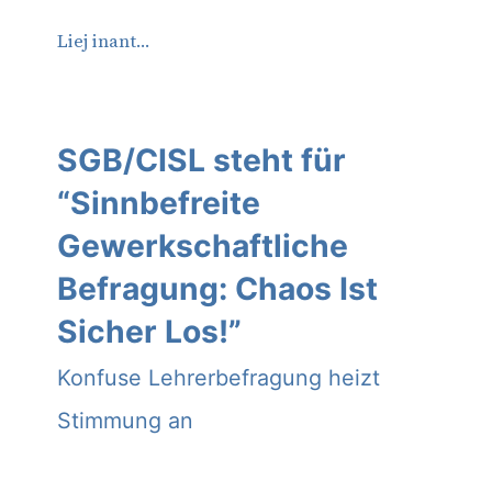
Liej inant…
SGB/CISL steht für
“Sinnbefreite
Gewerkschaftliche
Befragung: Chaos Ist
Sicher Los!”
Konfuse Lehrerbefragung heizt
Stimmung an