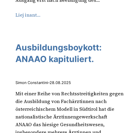
Ausgang erst nach Beendigung des…
Liej inant…
Ausbildungsboykott:
ANAAO kapituliert.
Simon Constantini
–
28.08.2025
Mit einer Reihe von Rechtsstreitigkeiten gegen
die Ausbildung von Fachärztinnen nach
österreichischem Modell in Südtirol hat die
nationalistische Ärztinnengewerkschaft
ANAAO das hiesige Gesundheitswesen,
insbesondere mehrere Ärztinnen und