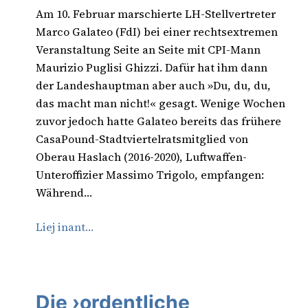
Am 10. Februar marschierte LH-Stellvertreter
Marco Galateo (FdI) bei einer rechtsextremen
Veranstaltung Seite an Seite mit CPI-Mann
Maurizio Puglisi Ghizzi. Dafür hat ihm dann
der Landeshauptman aber auch »Du, du, du,
das macht man nicht!« gesagt. Wenige Wochen
zuvor jedoch hatte Galateo bereits das frühere
CasaPound-Stadtviertelratsmitglied von
Oberau Haslach (2016-2020), Luftwaffen-
Unteroffizier Massimo Trigolo, empfangen:
Während…
Liej inant…
Die ›ordentliche