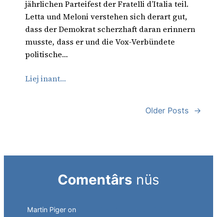
jährlichen Parteifest der Fratelli d’Italia teil.
Letta und Meloni verstehen sich derart gut,
dass der Demokrat scherzhaft daran erinnern
musste, dass er und die Vox-Verbündete
politische…
Liej inant…
Older Posts
→
Comentârs
nüs
Martin Piger
on
Deutsch auf dem Abstellgleis.