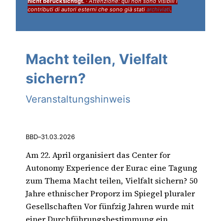
nicht berücksichtigt.
·
Attenzione: qui non sono visibili i
contributi di autori esterni che sono già stati
archiviati
.
Macht teilen, Vielfalt
sichern?
Veranstaltungshinweis
BBD
–
31.03.2026
Am 22. April organisiert das Center for
Autonomy Experience der Eurac eine Tagung
zum Thema Macht teilen, Vielfalt sichern? 50
Jahre ethnischer Proporz im Spiegel pluraler
Gesellschaften Vor fünfzig Jahren wurde mit
einer Durchführungsbestimmung ein