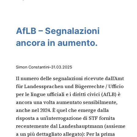
AfLB – Segnalazioni
ancora in aumento.
Simon Constantini
–
31.03.2025
Il numero delle segnalazioni ricevute dall’Amt
für Landessprachen und Bügerrechte / Ufficio
per le lingue ufficiali e i diritti civici (AfLB) è
ancora una volta aumentato sensibilmente,
anche nel 2024. È quel che emerge dalla
risposta a un’interrogazione di STF fornita
recentemente dal Landeshauptmann (assieme
a un più dettagliato allegato): Per la prima