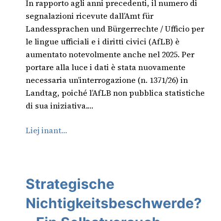
In rapporto agli anni precedenti, il numero di
segnalazioni ricevute dall’Amt für
Landessprachen und Bürgerrechte / Ufficio per
le lingue ufficiali e i diritti civici (AfLB) è
aumentato notevolmente anche nel 2025. Per
portare alla luce i dati è stata nuovamente
necessaria un’interrogazione (n. 1371/26) in
Landtag, poiché l’AfLB non pubblica statistiche
di sua iniziativa.…
Liej inant…
Strategische
Nichtigkeitsbeschwerde?