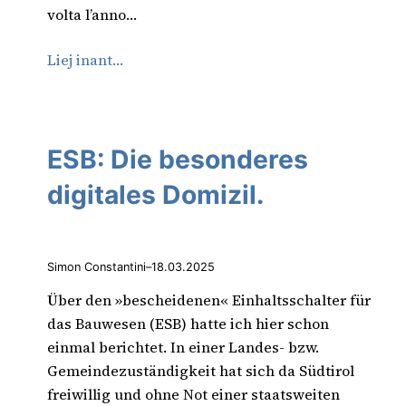
volta l’anno…
Liej inant…
ESB: Die besonderes
digitales Domizil.
Simon Constantini
–
18.03.2025
Über den »bescheidenen« Einhaltsschalter für
das Bauwesen (ESB) hatte ich hier schon
einmal berichtet. In einer Landes- bzw.
Gemeindezuständigkeit hat sich da Südtirol
freiwillig und ohne Not einer staatsweiten