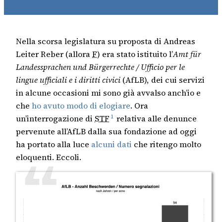
Nella scorsa legislatura su proposta di Andreas
Leiter Reber (allora
F
) era stato istituito l’
Amt für
Landessprachen und Bürgerrechte / Ufficio per le
lingue ufficiali e i diritti civici
(AfLB), dei cui servizi
in alcune occasioni mi sono già avvalso anch’io e
che
ho avuto modo di elogiare
. Ora
1
un’interrogazione di
STF
relativa alle denunce
pervenute all’AfLB dalla sua fondazione ad oggi
ha portato alla luce
alcuni dati
che ritengo molto
eloquenti. Eccoli.