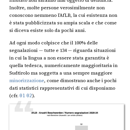
rifiutato non saranno mai oggetto di denuncia.
Inoltre, molte persone verosimilmente non
conoscono nemmeno l’AfLB, la cui esistenza non
è stata pubblicizzata su ampia scala e che come
si diceva esiste solo da pochi anni.
Ad ogni modo colpisce che il 100% delle
segnalazioni — tutte e 134 — riguarda situazioni
in cui la lingua a non essere stata garantita è
quella tedesca, numericamente maggioritaria in
Sudtirolo ma soggetta a una sempre maggiore
minorizzazione
, come dimostrano anche i pochi
dati statistici rappresentativi di cui disponiamo
(cfr.
).
01
02