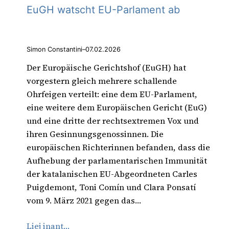
EuGH watscht EU-Parlament ab
Simon Constantini
–
07.02.2026
Der Europäische Gerichtshof (EuGH) hat
vorgestern gleich mehrere schallende
Ohrfeigen verteilt: eine dem EU-Parlament,
eine weitere dem Europäischen Gericht (EuG)
und eine dritte der rechtsextremen Vox und
ihren Gesinnungsgenossinnen. Die
europäischen Richterinnen befanden, dass die
Aufhebung der parlamentarischen Immunität
der katalanischen EU-Abgeordneten Carles
Puigdemont, Toni Comín und Clara Ponsatí
vom 9. März 2021 gegen das…
Liej inant…