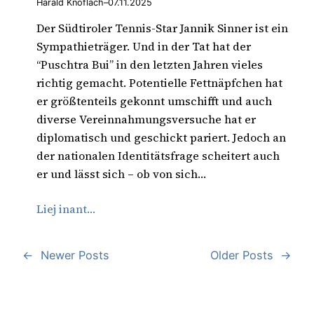
Harald Knoflach
–
07.11.2025
Der Südtiroler Tennis-Star Jannik Sinner ist ein
Sympathieträger. Und in der Tat hat der
“Puschtra Bui” in den letzten Jahren vieles
richtig gemacht. Potentielle Fettnäpfchen hat
er größtenteils gekonnt umschifft und auch
diverse Vereinnahmungsversuche hat er
diplomatisch und geschickt pariert. Jedoch an
der nationalen Identitätsfrage scheitert auch
er und lässt sich – ob von sich…
Liej inant…
←
Newer Posts
Older Posts
→