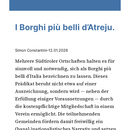
I Borghi più belli d’Atreju.
Simon Constantini
–
12.01.2026
Mehrere Südtiroler Ortschaften halten es für
sinnvoll und notwendig, sich als Borghi più
belli d’Italia bezeichnen zu lassen. Dieses
Prädikat beruht nicht etwa auf einer
Auszeichnung, sondern wird — neben der
Erfüllung einiger Voraussetzungen — durch
die kostenpflichtige Mitgliedschaft in einem
Verein ermöglicht. Die teilnehmenden
Gemeinden fördern damit freiwillig ein
(banal-)nationalistisches Narrativ und setzen