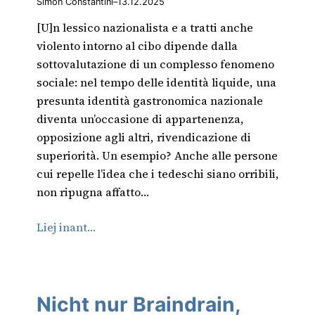
Simon Constantini
–
13.12.2025
[U]n lessico nazionalista e a tratti anche
violento intorno al cibo dipende dalla
sottovalutazione di un complesso fenomeno
sociale: nel tempo delle identità liquide, una
presunta identità gastronomica nazionale
diventa un’occasione di appartenenza,
opposizione agli altri, rivendicazione di
superiorità. Un esempio? Anche alle persone
cui repelle l’idea che i tedeschi siano orribili,
non ripugna affatto…
Liej inant…
Nicht nur Braindrain,