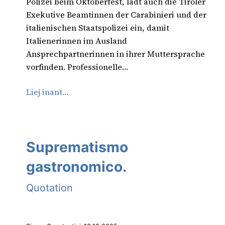
Polizei beim Oktoberfest, lädt auch die Tiroler
Exekutive Beamtinnen der Carabinieri und der
italienischen Staatspolizei ein, damit
Italienerinnen im Ausland
Ansprechpartnerinnen in ihrer Muttersprache
vorfinden. Professionelle…
Liej inant…
Suprematismo
gastronomico.
Quotation