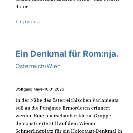
dafür…
Liej inant…
Ein Denkmal für Rom:nja.
Österreich/Wien
Wolfgang Mayr
–
10.01.2026
In der Nähe des österreichischen Parlaments
soll an die Porajmos-Ermordeten erinnert
werden Eine überschaubar kleine Gruppe
demonstrierte still auf dem Wiener
Schmerlingplatz für ein Holocaust-Denkmal in