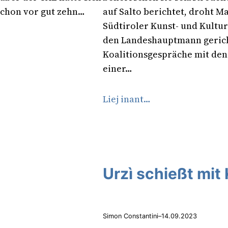
schon vor gut zehn…
auf Salto berichtet, droht M
Südtiroler Kunst- und Kultur
den Landeshauptmann gericht
Koalitionsgespräche mit den
einer…
Liej inant…
Urzì schießt mit
Simon Constantini
–
14.09.2023