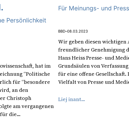
.
Für Meinungs- und Presse
he Persönlichkeit
BBD
–
08.03.2023
Wir geben diesen wichtigen 
freundlicher Genehmigung d
Hans Heiss Presse- und Medie
ikwissenschaft, hat im
Grundsäulen von Verfassung 
eichnung “Politische
für eine offene Gesellschaft.
ährlich für “besondere
Vielfalt von Presse und Medi
wird, an den
er Christoph
Liej inant…
folgte am vergangenen
 für die…