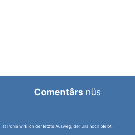
Comentârs
nüs
chen jonglieren mit Alperia.
 ist Ironie wirklich der letzte Ausweg, der uns noch bleibt.