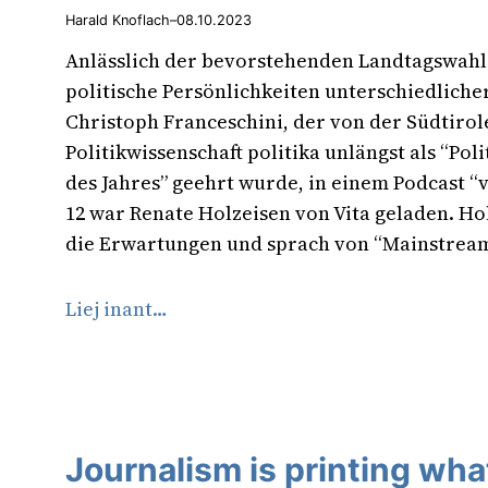
Harald Knoflach
–
08.10.2023
Anlässlich der bevorstehenden Landtagswahl
politische Persönlichkeiten unterschiedliche
Christoph Franceschini, der von der Südtirole
Politikwissenschaft politika unlängst als “Pol
des Jahres” geehrt wurde, in einem Podcast “v
12 war Renate Holzeisen von Vita geladen. Hol
die Erwartungen und sprach von “Mainstream
Liej inant…
Journalism is printing wh