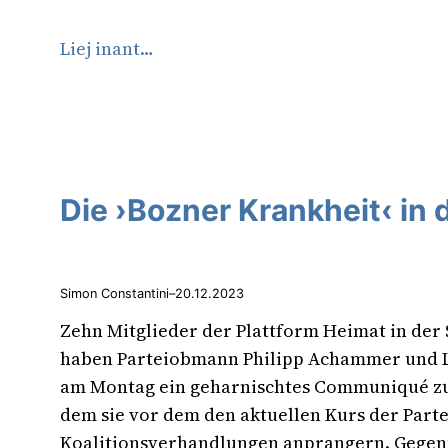
Liej inant…
Die ›Bozner Krankheit‹ in 
Simon Constantini
–
20.12.2023
Zehn Mitglieder der Plattform Heimat in der 
haben Parteiobmann Philipp Achammer und 
am Montag ein geharnischtes Communiqué z
dem sie vor dem den aktuellen Kurs der Partei
Koalitionsverhandlungen anprangern. Gegenü