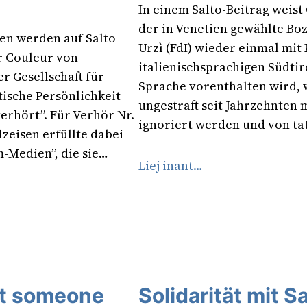
In einem Salto-Beitrag weist
der in Venetien gewählte B
en werden auf Salto
Urzì (FdI) wieder einmal mit
r Couleur von
italienischsprachigen Südtir
r Gesellschaft für
Sprache vorenthalten wird,
itische Persönlichkeit
ungestraft seit Jahrzehnten
erhört”. Für Verhör Nr.
ignoriert werden und von tat
zeisen erfüllte dabei
-Medien”, die sie…
Liej inant…
at someone
Solidarität mit Sa