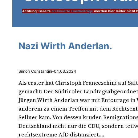
Achtung: Bereits
archivierte Gastbeiträge
werden hier leider nicht b
Nazi Wirth Anderlan.
Simon Constantini
–
04.03.2024
Als erster hat Christoph Franceschini auf Sa
gemacht: Der Südtiroler Landtagsabgeordnet
Jürgen Wirth Anderlan war mit Entourage in 
anderem zu einem Treffen mit dem Rechtsex
Sellner kam. Von dessen kruden Remigrations
Deutschland nicht nur die CDU, sondern teilw
rechtsextreme AfD distanziert.…