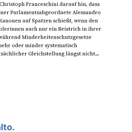
 Christoph Franceschini darauf hin, dass
ozner Parlamentsabgeordnete Alessandro
 Kanonen auf Spatzen schießt, wenn den
olerinnen auch nur ein Beistrich in ihrer
 während Minderheitenschutzgesetze
 mehr oder minder systematisch
sächlicher Gleichstellung längst nicht…
lto.