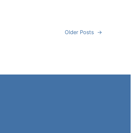
Older Posts
→