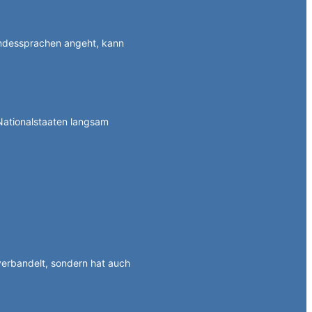
ndessprachen angeht, kann
Nationalstaaten langsam
 verbandelt, sondern hat auch