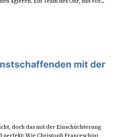
den agieren. Ein Team des ORF, das vor…
unstschaffenden mit der
icht, doch das mit der Einschüchterung
d perfekt: Wie Christoph Franceschini