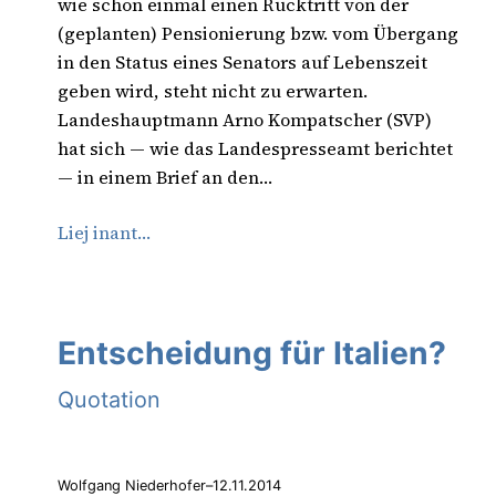
wie schon einmal einen Rücktritt von der
(geplanten) Pensionierung bzw. vom Übergang
in den Status eines Senators auf Lebenszeit
geben wird, steht nicht zu erwarten.
Landeshauptmann Arno Kompatscher (SVP)
hat sich — wie das Landespresseamt berichtet
— in einem Brief an den…
Liej inant…
Entscheidung für Italien?
Quotation
Wolfgang Niederhofer
–
12.11.2014