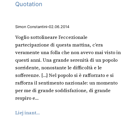
Quotation
Simon Constantini
–
02.06.2014
Voglio sottolineare l’eccezionale
partecipazione di questa mattina, c’era
veramente una folla che non avevo mai visto in
questi anni. Una grande serenità di un popolo
sorridente, nonostante le difficoltà e le
sofferenze. […] Nel popolo si è rafforzato e si
rafforza il sentimento nazionale: un momento
per me di grande soddisfazione, di grande
respiro e…
Liej inant…