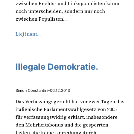
zwischen Rechts- und Linkspopulisten kaum
noch unterscheiden, sondern nur noch
zwischen Populisten…
Liej inant…
Illegale Demokratie.
Simon Constantini
–
06.12.2013
Das Verfassungsgericht hat vor zwei Tagen das
italienische Parlamentswahlgesetz von 2005
für verfassungswidrig erklärt, insbesondere
den Mehrheitsbonus und die gesperrten
Listen, die keine Umreihung durch