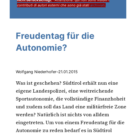
contributi di autori esterni che sono già stati
archiviati
.
Freudentag für die
Autonomie?
Wolfgang Niederhofer
–
21.01.2015
Was ist geschehen? Südtirol erhält nun eine
eigene Landespolizei, eine weitreichende
Sportautonomie, die vollständige Finanzhoheit
und zudem soll das Land eine militärfreie Zone
werden? Natürlich ist nichts von alldem
eingetreten. Um von einem Freudentag für die
Autonomie zu reden bedarf es in Südtirol