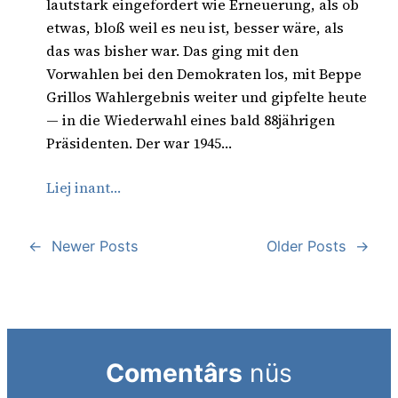
lautstark eingefordert wie Erneuerung, als ob
etwas, bloß weil es neu ist, besser wäre, als
das was bisher war. Das ging mit den
Vorwahlen bei den Demokraten los, mit Beppe
Grillos Wahlergebnis weiter und gipfelte heute
— in die Wiederwahl eines bald 88jährigen
Präsidenten. Der war 1945…
Liej inant…
←
Newer Posts
Older Posts
→
Comentârs
nüs