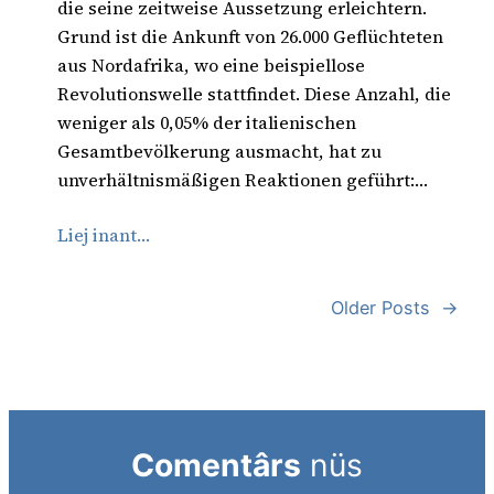
die seine zeitweise Aussetzung erleichtern.
Grund ist die Ankunft von 26.000 Geflüchteten
aus Nordafrika, wo eine beispiellose
Revolutionswelle stattfindet. Diese Anzahl, die
weniger als 0,05% der italienischen
Gesamtbevölkerung ausmacht, hat zu
unverhältnismäßigen Reaktionen geführt:…
Liej inant…
Older Posts
→
Comentârs
nüs