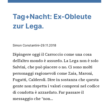
Tag+Nacht: Ex-Obleute
zur Lega.
Simon Constantini
–
29.11.2018
Dipingere oggi il Carroccio come una cosa
dell’altro mondo è assurdo. La Lega non è solo
Salvini, che può piacere o no. Ci sono molti
personaggi ragionevoli come Zaia, Maroni,
Fugatti, Calderoli. Dire in sostanza che questa
gente non rispetta i valori compresi nel codice
di condotta è azzardato. Far passare il
messaggio che “non…