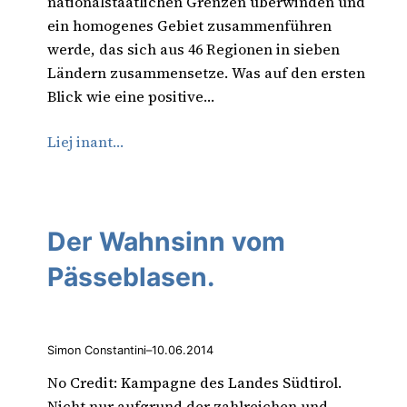
nationalstaatlichen Grenzen überwinden und
ein homogenes Gebiet zusammenführen
werde, das sich aus 46 Regionen in sieben
Ländern zusammensetze. Was auf den ersten
Blick wie eine positive…
Liej inant…
Der Wahnsinn vom
Pässeblasen.
Simon Constantini
–
10.06.2014
No Credit: Kampagne des Landes Südtirol.
Nicht nur aufgrund der zahlreichen und