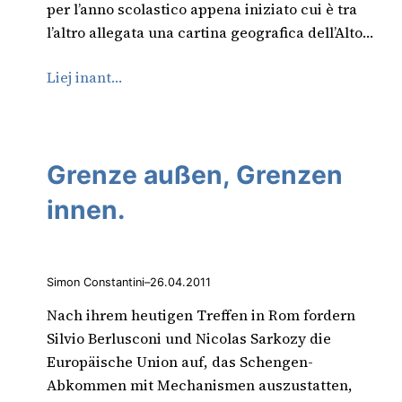
per l’anno scolastico appena iniziato cui è tra
l’altro allegata una cartina geografica dell’Alto…
Liej inant…
Grenze außen, Grenzen
innen.
Simon Constantini
–
26.04.2011
Nach ihrem heutigen Treffen in Rom fordern
Silvio Berlusconi und Nicolas Sarkozy die
Europäische Union auf, das Schengen-
Abkommen mit Mechanismen auszustatten,