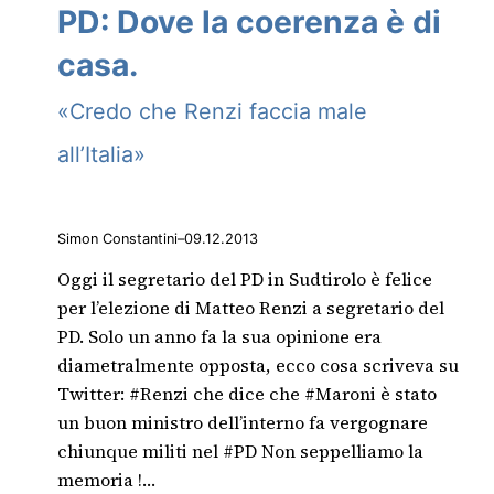
PD: Dove la coerenza è di
casa.
«Credo che Renzi faccia male
all’Italia»
Simon Constantini
–
09.12.2013
Oggi il segretario del PD in Sudtirolo è felice
per l’elezione di Matteo Renzi a segretario del
PD. Solo un anno fa la sua opinione era
diametralmente opposta, ecco cosa scriveva su
Twitter: #Renzi che dice che #Maroni è stato
un buon ministro dell’interno fa vergognare
chiunque militi nel #PD Non seppelliamo la
memoria !…