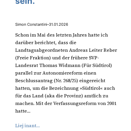
sein.
Simon Constantini
–
31.01.2026
Schon im Mai des letzten Jahres hatte ich
darüber berichtet, dass die
Landtagsabgeordneten Andreas Leiter Reber
(Freie Fraktion) und der frühere SVP-
Landesrat Thomas Widmann (Für Südtirol)
parallel zur Autonomiereform einen
Beschlussantrag (Nr. 268/25) eingereicht
hatten, um die Bezeichnung »Südtirol« auch
für das Land (aka die Provinz) amtlich zu
machen. Mit der Verfassungsreform von 2001
hatte…
Liej inant…