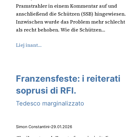
Pramstrahler in einem Kommentar auf und
anschließend die Schützen (SSB) hingewiesen.
Inzwischen wurde das Problem mehr schlecht
als recht behoben. Wie die Schützen…
Liej inant…
Franzensfeste: i reiterati
soprusi di RFI.
Tedesco marginalizzato
Simon Constantini
–
29.01.2026