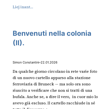
Liej inant…
Benvenuti nella colonia
(II).
Simon Constantini
–
22.01.2026
Da qualche giorno circolano in rete varie foto
di un nuovo cartello apparso alla stazione
ferroviaria di Bruneck — ma solo ora sono
riuscito a verificare che non si tratti di una
bufala. Anche se, a dire il vero, in cuor mio lo
avevo già escluso. Il cartello racchiude in sé