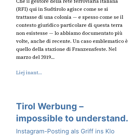
Che il gestore della rete ferroviaria italiana
(RFI) qui in Sudtirolo agisce come se si
trattasse di una colonia — e spesso come se il
contesto giuridico particolare di questa terra
non esistesse — lo abbiamo documentato più
volte, anche di recente. Un caso emblematico è
quello della stazione di Franzensfeste. Nel
marzo del 2019…
Liej inant…
Tirol Werbung –
impossible to understand.
Instagram-Posting als Griff ins Klo