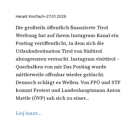
Harald Knoflach
–
27.01.2026
Die großteils öffentlich finanzierte Tirol
Werbung hat auf ihrem Instagram-Kanal ein
Posting veröffentlicht, in dem sich die
Urlaubsdestination Tirol von Südtirol
abzugrenzen versucht. Instagram visittirol –
Querbalken von mir Das Posting wurde
mittlerweile offenbar wieder gelöscht.
Dennoch schlägt es Wellen. Von FPÖ und STF
kommt Protest und Landeshauptmann Anton
Mattle (ÖVP) sah sich zu einer…
Liej inant…