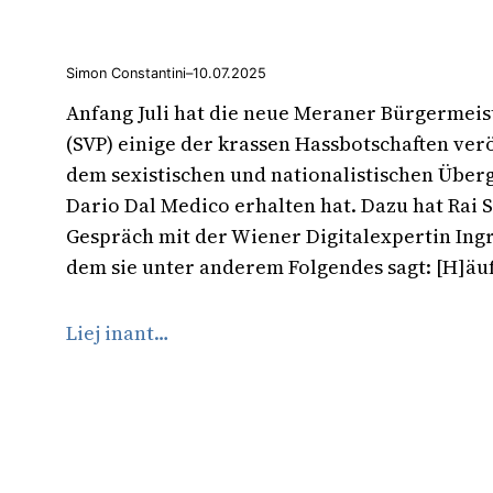
Simon Constantini
–
10.07.2025
Anfang Juli hat die neue Meraner Bürgermeis
(SVP) einige der krassen Hassbotschaften veröf
dem sexistischen und nationalistischen Überg
Dario Dal Medico erhalten hat. Dazu hat Rai S
Gespräch mit der Wiener Digitalexpertin Ingr
dem sie unter anderem Folgendes sagt: [H]äufi
Liej inant…