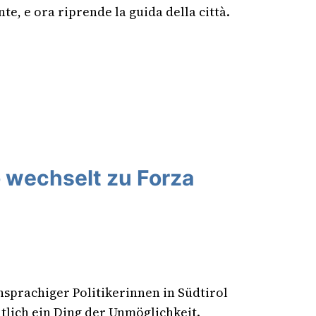
te, e ora riprende la guida della città.
 wechselt zu Forza
chsprachiger Politikerinnen in Südtirol
tlich ein Ding der Unmöglichkeit.