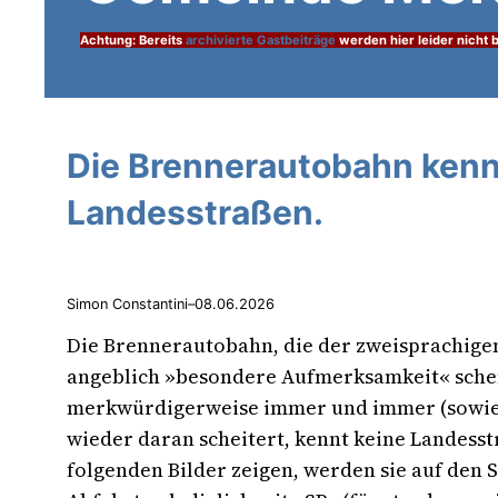
Achtung: Bereits
archivierte Gastbeiträge
werden hier leider nicht b
Die Brennerautobahn kenn
Landesstraßen.
Simon Constantini
–
08.06.2026
Die Brennerautobahn, die der zweisprachige
angeblich »besondere Aufmerksamkeit« sche
merkwürdigerweise immer und immer (sowi
wieder daran scheitert, kennt keine Landesst
folgenden Bilder zeigen, werden sie auf den 