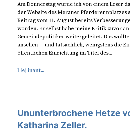
Am Donnerstag wurde ich von einem Leser da
der Website des Meraner Pferderennplatzes 
Beitrag vom 11. August bereits Verbesserung
worden. Er selbst habe meine Kritik zuvor an
Gemeindepolitiker weitergeleitet. Das wollte
ansehen — und tatsächlich, wenigstens die E
öffentlichen Einrichtung im Titel des…
Liej inant…
Ununterbrochene Hetze vo
Katharina Zeller.