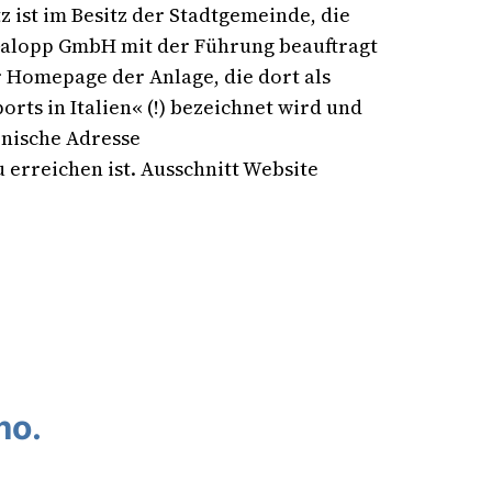
 ist im Besitz der Stadtgemeinde, die
Galopp GmbH mit der Führung beauftragt
r Homepage der Anlage, die dort als
rts in Italien« (!) bezeichnet wird und
ienische Adresse
rreichen ist. Ausschnitt Website
mo.