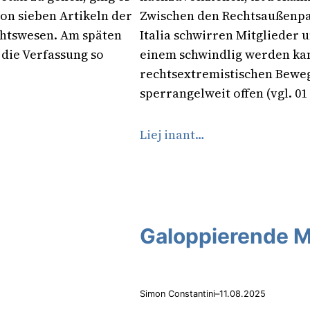
n sieben Artikeln der
Zwischen den Rechtsaußenpart
chtswesen. Am späten
Italia schwirren Mitglieder 
 die Verfassung so
einem schwindlig werden kan
rechtsextremistischen Bewe
sperrangelweit offen (vgl. 01 
Liej inant…
Galoppierende M
Simon Constantini
–
11.08.2025