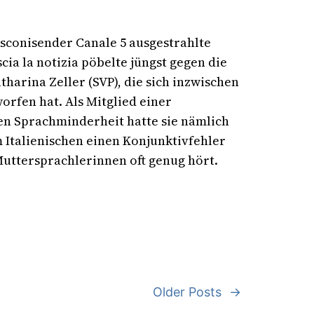
usconisender Canale 5 ausgestrahlte
a la notizia pöbelte jüngst gegen die
arina Zeller (SVP), die sich inzwischen
rfen hat. Als Mitglied einer
n Sprachminderheit hatte sie nämlich
 Italienischen einen Konjunktivfehler
uttersprachlerinnen oft genug hört.
Older Posts
→