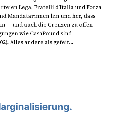
eien Lega, Fratelli d’Italia und Forza
und Mandatarinnen hin und her, dass
n — und auch die Grenzen zu offen
gungen wie CasaPound sind
02). Alles andere als gefeit…
arginalisierung.