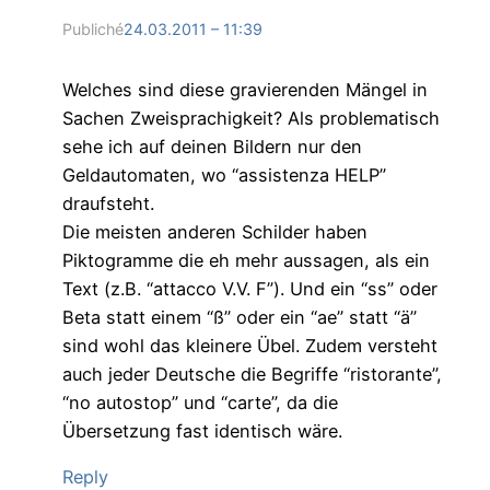
Publiché
24.03.2011 – 11:39
Welches sind diese gravierenden Mängel in
Sachen Zweisprachigkeit? Als problematisch
sehe ich auf deinen Bildern nur den
Geldautomaten, wo “assistenza HELP”
draufsteht.
Die meisten anderen Schilder haben
Piktogramme die eh mehr aussagen, als ein
Text (z.B. “attacco V.V. F”). Und ein “ss” oder
Beta statt einem “ß” oder ein “ae” statt “ä”
sind wohl das kleinere Übel. Zudem versteht
auch jeder Deutsche die Begriffe “ristorante”,
“no autostop” und “carte”, da die
Übersetzung fast identisch wäre.
Reply