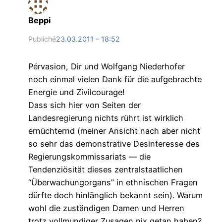
Beppi
Publiché
23.03.2011 – 18:52
Pérvasion, Dir und Wolfgang Niederhofer
noch einmal vielen Dank für die aufgebrachte
Energie und Zivilcourage!
Dass sich hier von Seiten der
Landesregierung nichts rührt ist wirklich
ernüchternd (meiner Ansicht nach aber nicht
so sehr das demonstrative Desinteresse des
Regierungskommissariats — die
Tendenziösität dieses zentralstaatlichen
“Überwachungorgans” in ethnischen Fragen
dürfte doch hinlänglich bekannt sein). Warum
wohl die zuständigen Damen und Herren
trotz vollmundiger Zusagen nix getan haben?