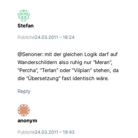
Stefan
Publiché
24.03.2011 – 16:24
@Senoner: mit der gleichen Logik darf auf
Wanderschildern also ruhig nur “Meran”,
“Percha”, “Terlan” oder “Vilpian” stehen, da
die “Übersetzung” fast identisch wäre.
Reply
anonym
Publiché
24.03.2011 – 19:43