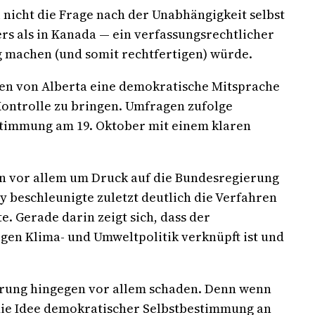
 nicht die Frage nach der Unabhängigkeit selbst
rs als in Kanada — ein verfassungsrechtlicher
 machen (und somit rechtfertigen) würde.
nnen von Alberta eine demokratische Mitsprache
Kontrolle zu bringen. Umfragen zufolge
bstimmung am 19. Oktober mit einem klaren
rn vor allem um Druck auf die Bundesregierung
ey beschleunigte zuletzt deutlich die Verfahren
. Gerade darin zeigt sich, dass der
gen Klima- und Umweltpolitik verknüpft ist und
ierung hingegen vor allem schaden. Denn wenn
h die Idee demokratischer Selbstbestimmung an