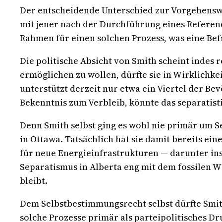
Der entscheidende Unterschied zur Vorgehenswei
mit jener nach der Durchführung eines Referend
Rahmen für einen solchen Prozess, was eine Be
Die politische Absicht von Smith scheint indes
ermöglichen zu wollen, dürfte sie in Wirklichk
unterstützt derzeit nur etwa ein Viertel der B
Bekenntnis zum Verbleib, könnte das separatist
Denn Smith selbst ging es wohl nie primär um 
in Ottawa. Tatsächlich hat sie damit bereits ei
für neue Energieinfrastrukturen — darunter insb
Separatismus in Alberta eng mit dem fossilen 
bleibt.
Dem Selbstbestimmungsrecht selbst dürfte Smit
solche Prozesse primär als parteipolitisches D