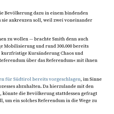
 die Bevölkerung dazu in einem bindenden
s sie ankreuzen soll, weil zwei voneinander
mmen zu wollen — brachte Smith denn auch
e Mobilisierung und rund 300.000 bereits
e kurzfristige Kursänderung Chaos und
s »Referendum über das Referendum« mit ihnen
en für Südtirol bereits vorgeschlagen
, im Sinne
zesses abzuhalten. Da hierzulande mit den
 könnte die Bevölkerung stattdessen gefragt
ll, um ein solches Referendum in die Wege zu