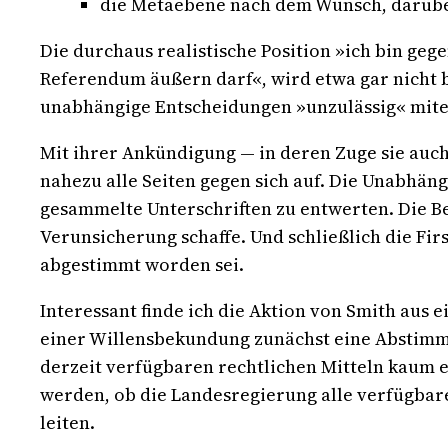
die Metaebene nach dem Wunsch, darüber
Die durchaus realistische Position »ich bin ge
Referendum äußern darf«, wird etwa gar nicht be
unabhängige Entscheidungen »unzulässig« mite
Mit ihrer Ankündigung — in deren Zuge sie auch
nahezu alle Seiten gegen sich auf. Die Unabhän
gesammelte Unterschriften zu entwerten. Die B
Verunsicherung schaffe. Und schließlich die Fi
abgestimmt worden sei.
Interessant finde ich die Aktion von Smith aus
einer Willensbekundung zunächst eine Abstimmu
derzeit verfügbaren rechtlichen Mitteln kaum 
werden, ob die Landesregierung alle verfügbare
leiten.