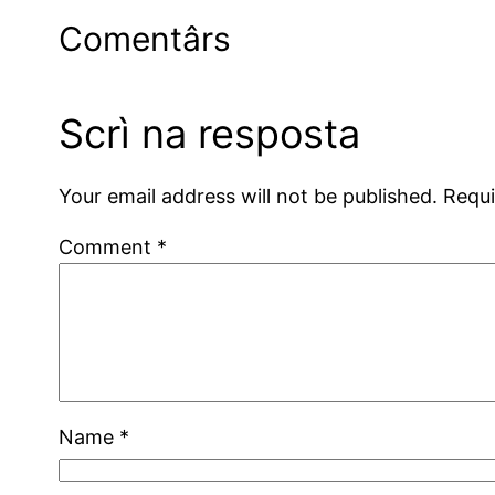
Comentârs
Scrì na resposta
Your email address will not be published.
Requi
Comment
*
Name
*