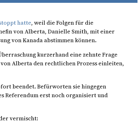
stoppt hatte
, weil die Folgen für die
fin von Alberta, Danielle Smith, mit einer
ösung von Kanada abstimmen können.
 Überraschung kurzerhand eine zehnte Frage
 von Alberta den rechtlichen Prozess einleiten,
ofort beendet. Befürworten sie hingegen
des Referendum erst noch organisiert und
der vermischt: