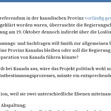
sreferendum in der kanadischen Provinz
vorläufig ge
geklärt worden waren, überraschte die Regierungsche
ung am 19. Oktober dennoch indirekt über die Losl
assungs- und Sachfragen will Smith zur allgemeinen
eine Provinz Kanadas bleiben oder soll die Regierung
Separation von Kanada führen könnte?
b bei Kanada aus, wäre das Projekt politisch wohl s
Selbstbestimmungsprozesses, müsste ein entsprechen
tion, weil sie zwei unterschiedliche Ebenen miteinan
r Abspaltung;