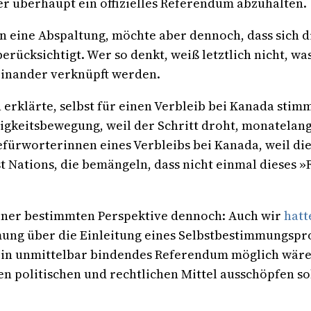
 überhaupt ein offizielles Referendum abzuhalten.
gen eine Abspaltung, möchte aber dennoch, dass sich
rücksichtigt. Wer so denkt, weiß letztlich nicht, wa
inander verknüpft werden.
 erklärte, selbst für einen Verbleib bei Kanada sti
gigkeitsbewegung, weil der Schritt droht, monatelang
efürworterinnen eines Verbleibs bei Kanada, weil di
rst Nations, die bemängeln, dass nicht einmal diese
 einer bestimmten Perspektive dennoch: Auch wir
hatt
ng über die Einleitung eines Selbstbestimmungspro
ein unmittelbar bindendes Referendum möglich wäre,
n politischen und rechtlichen Mittel ausschöpfen so