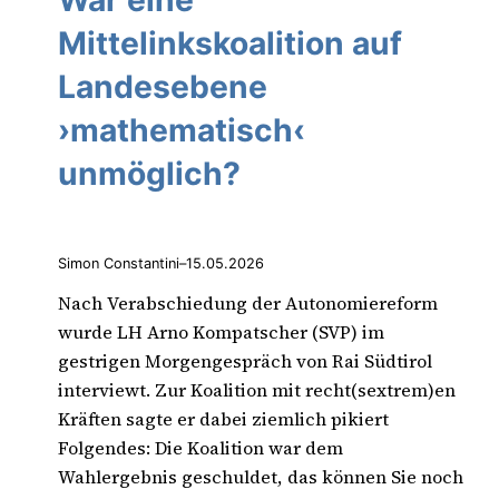
War eine
Mittelinkskoalition auf
Landesebene
›mathematisch‹
unmöglich?
Simon Constantini
–
15.05.2026
Nach Verabschiedung der Autonomiereform
wurde LH Arno Kompatscher (SVP) im
gestrigen Morgengespräch von Rai Südtirol
interviewt. Zur Koalition mit recht(sextrem)en
Kräften sagte er dabei ziemlich pikiert
Folgendes: Die Koalition war dem
Wahlergebnis geschuldet, das können Sie noch