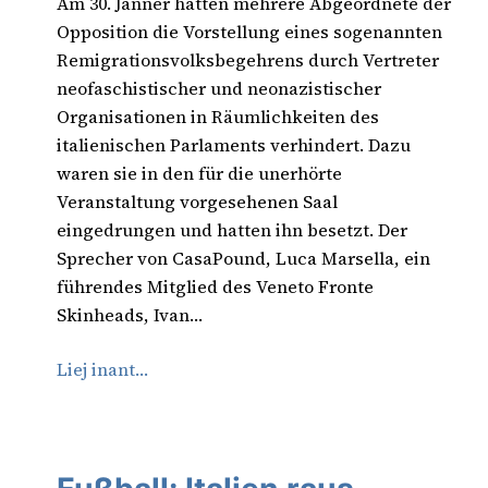
Am 30. Jänner hatten mehrere Abgeordnete der
Opposition die Vorstellung eines sogenannten
Remigrationsvolksbegehrens durch Vertreter
neofaschistischer und neonazistischer
Organisationen in Räumlichkeiten des
italienischen Parlaments verhindert. Dazu
waren sie in den für die unerhörte
Veranstaltung vorgesehenen Saal
eingedrungen und hatten ihn besetzt. Der
Sprecher von CasaPound, Luca Marsella, ein
führendes Mitglied des Veneto Fronte
Skinheads, Ivan…
Liej inant…