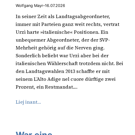
Wolfgang Mayr
–
16.07.2026
In seiner Zeit als Landtagsabgeordneter,
immer mit Parteien ganz weit rechts, vertrat
Urzì harte »italienische« Positionen. Ein
unbequemer Abgeordneter, der der SVP-
Mehrheit gehörig auf die Nerven ging.
Sonderlich beliebt war Urzì aber bei der
italienischen Wählerschaft trotzdem nicht. Bei
den Landtagswahlen 2013 schaffte er mit
seinem L’Alto Adige nel cuore dürftige zwei
Prozent, ein Restmandat.…
Liej inant…