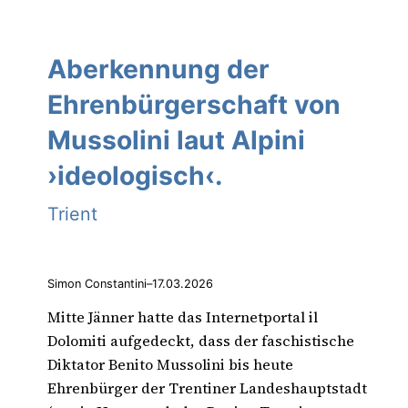
Aberkennung der
Ehrenbürgerschaft von
Mussolini laut Alpini
›ideologisch‹.
Trient
Simon Constantini
–
17.03.2026
Mitte Jänner hatte das Internetportal il
Dolomiti aufgedeckt, dass der faschistische
Diktator Benito Mussolini bis heute
Ehrenbürger der Trentiner Landeshauptstadt