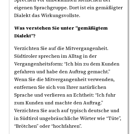
eigenen Sprachgruppe. Dort ist ein gemäßigter
Dialekt das Wirkungsvollste.
Was verstehen Sie unter “gemäßigtem
Dialekt”?
Verzichten Sie auf die Mitvergangenheit.
Südtiroler sprechen im Alltag in der
Vergangenheitsform: “Ich bin zu dem Kunden
gefahren und habe den Auftrag gemacht.”
Wenn Sie die Mitvergangenheit verwenden,
entfernen Sie sich von Ihrer natürlichen
Sprache und verlieren an Echtheit: “Ich fuhr
zum Kunden und machte den Auftrag.”
Verzichten Sie auch auf typisch deutsche und
in Südtirol ungebräuchliche Wörter wie “Tüte”,
“Brötchen” oder “hochfahren”.