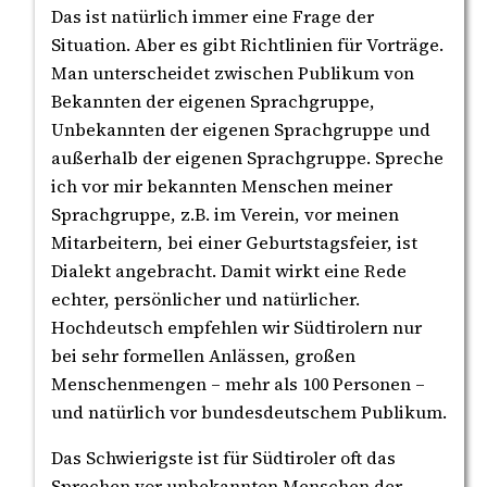
Das ist natürlich immer eine Frage der
Situation. Aber es gibt Richtlinien für Vorträge.
Man unterscheidet zwischen Publikum von
Bekannten der eigenen Sprachgruppe,
Unbekannten der eigenen Sprachgruppe und
außerhalb der eigenen Sprachgruppe. Spreche
ich vor mir bekannten Menschen meiner
Sprachgruppe, z.B. im Verein, vor meinen
Mitarbeitern, bei einer Geburtstagsfeier, ist
Dialekt angebracht. Damit wirkt eine Rede
echter, persönlicher und natürlicher.
Hochdeutsch empfehlen wir Südtirolern nur
bei sehr formellen Anlässen, großen
Menschenmengen – mehr als 100 Personen –
und natürlich vor bundesdeutschem Publikum.
Das Schwierigste ist für Südtiroler oft das
Sprechen vor unbekannten Menschen der