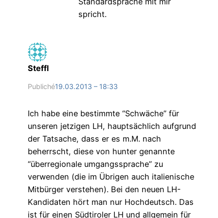
Standardsprache mit mir
spricht.
Steffl
Publiché
19.03.2013 – 18:33
Ich habe eine bestimmte “Schwäche” für
unseren jetzigen LH, hauptsächlich aufgrund
der Tatsache, dass er es m.M. nach
beherrscht, diese von hunter genannte
“überregionale umgangssprache” zu
verwenden (die im Übrigen auch italienische
Mitbürger verstehen). Bei den neuen LH-
Kandidaten hört man nur Hochdeutsch. Das
ist für einen Südtiroler LH und allgemein für