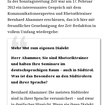
In der Sonntagszeitung
Zett
war am 17. Februar
2013 ein interessantes Gespräch mit dem
Kommunikationsexperten und Rhetoriktrainer
Bernhard Ahammer erschienen, das ich hier mit
freundlicher Genehmigung der
Zett
-Redaktion in
vollem Umfang wiedergebe:
Mehr Mut zum eigenen Dialekt
Herr Ahammer, Sie sind Rhetoriktrainer
und halten Ihre Seminare im
deutschsprachigen Raum – auch in Südtirol.
Was ist das Besondere an den Südtirolern
und ihrer Sprache?
Bernhard Ahammer: Die meisten Südtiroler
sind in ihrer Sprache verunsichert – und zwar
in dreifacher Hinsicht. Wenn sie ihren Dialekt