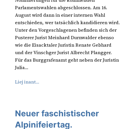
Nominierungen für die kommenden
Parlamentswahlen abgeschlossen. Am 16.
August wird dann in einer internen Wahl
entschieden, wer tatsächlich kandidieren wird.
Unter den Vorgeschlagenen befinden sich der
Pusterer Jurist Meinhard Durnwalder ebenso
wie die Eisacktaler Juristin Renate Gebhard
und der Vinschger Jurist Albrecht Plangger.
Für das Burggrafenamt geht neben der Juristin
Julia…
Liej inant…
Neuer faschistischer
Alpinifeiertag.