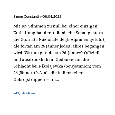
Simon Constantini
–
06.04.2022
Mit 189 Stimmen zu null bei einer einzigen
Enthaltung hat der italienische Senat gestern
die Giornata Nazionale degli Alpini eingeführt,
die fortan am 26 Jänner jedes Jahres begangen
wird. Warum gerade am 26. Jänner? Offiziell
und ausdrücklich im Gedenken an die
Schlacht bei Nikolajewka (Sowjetunion) vom
26. Jänner 1943, als die italienischen
Gebirgstruppen — im…
Liej inant…