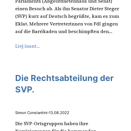
Parlaments (Abgeordnetenhaus und Senat)
einen Besuch ab. Als ihn Senator Dieter Steger
(SVP) kurz auf Deutsch begrüßte, kam es zum
Eklat. Mehrere Vertreterinnen von FdI gingen
auf die Barrikaden und beschimpften den…
Liej inant…
Die Rechtsabteilung der
SVP.
Simon Constantini
–
13.08.2022
Die SVP-Ortsgruppen haben ihre