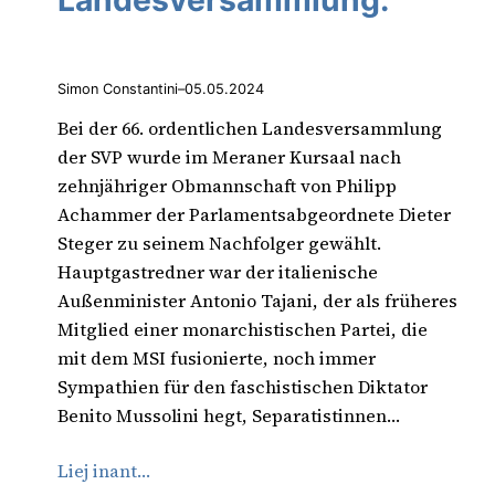
Landesversammlung.
Simon Constantini
–
05.05.2024
Bei der 66. ordentlichen Landesversammlung
der SVP wurde im Meraner Kursaal nach
zehnjähriger Obmannschaft von Philipp
Achammer der Parlamentsabgeordnete Dieter
Steger zu seinem Nachfolger gewählt.
Hauptgastredner war der italienische
Außenminister Antonio Tajani, der als früheres
Mitglied einer monarchistischen Partei, die
mit dem MSI fusionierte, noch immer
Sympathien für den faschistischen Diktator
Benito Mussolini hegt, Separatistinnen…
Liej inant…