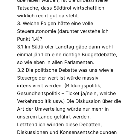
überleben würden, ist die unbestrittene
Tatsache, dass Südtirol wirtschaftlich
wirklich recht gut da steht.
3. Welche Folgen hätte eine volle
Steuerautonomie (darunter verstehe ich
Punkt 1.4)?
3.1 Im Südtiroler Landtag gäbe dann wohl
einmal jährlich eine richtige Budgetdebatte,
so wie eben in allen Parlamenten.
3.2 Die politische Debatte was uns wieviel
Steuergelder wert ist würde massiv
intensiviert werden. (Bildungspolitik,
Gesundheitspolitik – Ticket ja/nein, welche
Verkehrspolitik usw.) Die Diskussion über die
Art der Umverteilung würde nur mehr in
unserem Lande geführt werden.
Letztendlich würden diese Debatten,
Diskussionen und Konsensentscheidungen