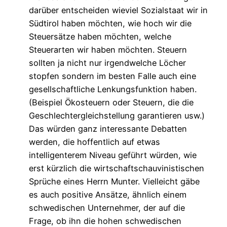
darüber entscheiden wieviel Sozialstaat wir in
Südtirol haben möchten, wie hoch wir die
Steuersätze haben möchten, welche
Steuerarten wir haben möchten. Steuern
sollten ja nicht nur irgendwelche Löcher
stopfen sondern im besten Falle auch eine
gesellschaftliche Lenkungsfunktion haben.
(Beispiel Ökosteuern oder Steuern, die die
Geschlechtergleichstellung garantieren usw.)
Das würden ganz interessante Debatten
werden, die hoffentlich auf etwas
intelligenterem Niveau geführt würden, wie
erst kürzlich die wirtschaftschauvinistischen
Sprüche eines Herrn Munter. Vielleicht gäbe
es auch positive Ansätze, ähnlich einem
schwedischen Unternehmer, der auf die
Frage, ob ihn die hohen schwedischen