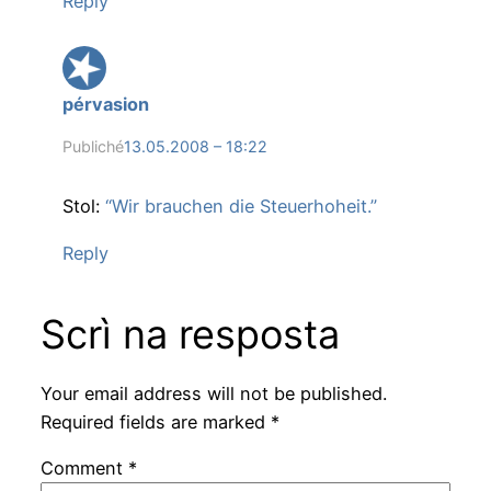
Reply
pérvasion
Publiché
13.05.2008 – 18:22
Stol:
“Wir brauchen die Steuerhoheit.”
Reply
Scrì na resposta
Your email address will not be published.
Required fields are marked
*
Comment
*