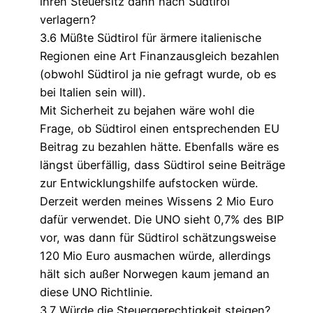
ihren Steuersitz dann nach Südtirol
verlagern?
3.6 Müßte Südtirol für ärmere italienische
Regionen eine Art Finanzausgleich bezahlen
(obwohl Südtirol ja nie gefragt wurde, ob es
bei Italien sein will).
Mit Sicherheit zu bejahen wäre wohl die
Frage, ob Südtirol einen entsprechenden EU
Beitrag zu bezahlen hätte. Ebenfalls wäre es
längst überfällig, dass Südtirol seine Beiträge
zur Entwicklungshilfe aufstocken würde.
Derzeit werden meines Wissens 2 Mio Euro
dafür verwendet. Die UNO sieht 0,7% des BIP
vor, was dann für Südtirol schätzungsweise
120 Mio Euro ausmachen würde, allerdings
hält sich außer Norwegen kaum jemand an
diese UNO Richtlinie.
3.7 Würde die Steuergerechtigkeit steigen?