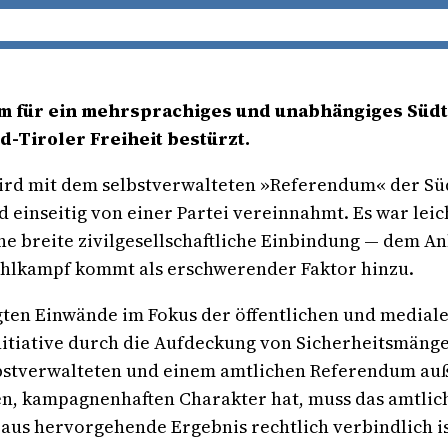
 für ein mehrsprachiges und unabhängiges Südtir
-Tiroler Freiheit bestürzt.
ird mit dem selbstverwalteten »Referendum« der Süd
d einseitig von einer Partei vereinnahmt. Es war lei
ne breite zivilgesellschaftliche Einbindung — dem A
hlkampf kommt als erschwerender Faktor hinzu.
gten Einwände im Fokus der öffentlichen und mediale
Initiative durch die Aufdeckung von Sicherheitsmänge
bstverwalteten und einem amtlichen Referendum au
en, kampagnenhaften Charakter hat, muss das amtlic
aus hervorgehende Ergebnis rechtlich verbindlich is