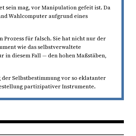
 sein mag, vor Manipulation gefeit ist. Da
land Wahlcomputer aufgrund eines
Prozess für falsch. Sie hat nicht nur der
rument wie das selbstverwaltete
r in diesem Fall — den hohen Maßstäben,
g der Selbstbestimmung vor so eklatanter
estellung partizipativer Instrumente.