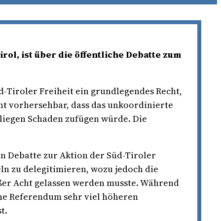
ol, ist über die öffentliche Debatte zum
-Tiroler Freiheit ein grundlegendes Recht,
cht vorhersehbar, dass das unkoordinierte
nliegen Schaden zufügen würde. Die
n Debatte zur Aktion der Süd-Tiroler
ln zu delegitimieren, wozu jedoch die
ßer Acht gelassen werden musste. Während
he Referendum sehr viel höheren
t.