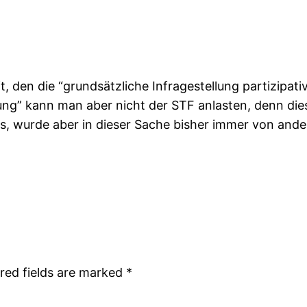
, den die “grundsätzliche Infragestellung partizipati
ung” kann man aber nicht der STF anlasten, denn die
 wurde aber in dieser Sache bisher immer von andere
red fields are marked
*