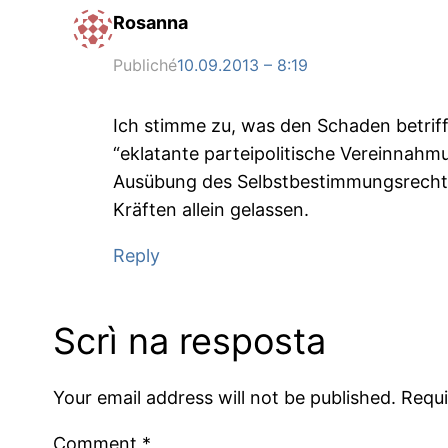
Rosanna
Publiché
10.09.2013 – 8:19
Ich stimme zu, was den Schaden betrifft
“eklatante parteipolitische Vereinnahm
Ausübung des Selbstbestimmungsrechts,
Kräften allein gelassen.
Reply
Scrì na resposta
Your email address will not be published.
Requi
Comment
*