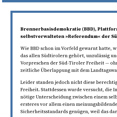
Brennerbasisdemokratie (BBD), Plattform
selbstverwalteten »Referendum« der Süd
Wie BBD schon im Vorfeld gewarnt hatte, w
das allen Südtirolern gehört, unzulässig un
Vorpreschen der Süd-Tiroler Freiheit — oh
zeitliche Überlappung mit dem Landtagswa
Leider standen jedoch nicht diese berechti
Freiheit. Stattdessen wurde versucht, die 
nötige Unterscheidung zwischen einem sel
ersteres vor allem einen meinungsbildend
Sicherheitsstandards genügen, weil das dar