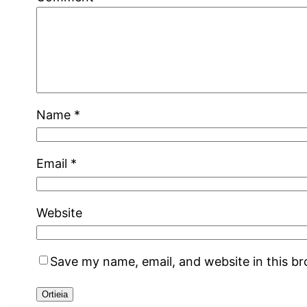
Name
*
Email
*
Website
Save my name, email, and website in this b