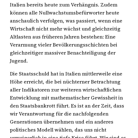
Italien bereits heute zum Verhängnis. Zudem
können alle Nullwachstumsbefürworter heute
anschaulich verfolgen, was passiert, wenn eine
Wirtschaft nicht mehr wächst und gleichzeitig
Altlasten aus früheren Jahren bestehen: Eine
Verarmung vieler Bevölkerungsschichten bei
gleichzeitiger massiver Benachteiligung der
Jugend.
Die Staatsschuld hat in Italien mittlerweile eine
Höhe erreicht, die bei nüchterner Betrachtung
aller Indikatoren zur weiteren wirtschaftlichen
Entwicklung mit mathematischer Gewissheit in
den Staatsbankrott führt. Es ist an der Zeit, dass
wir Verantwortung für die nachfolgenden
Generationen übernehmen und ein anderes
politisches Modell wählen, das uns nicht
unweigerlich in eine tiefe Krise führt. Wir sind es