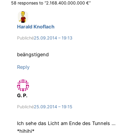
58 responses to “2.168.400.000.000 €”
Harald Knoflach
Publiché
25.09.2014 – 19:13
beängstigend
Reply
G. P.
Publiché
25.09.2014 – 19:15
Ich sehe das Licht am Ende des Tunnels …
*hihihi*