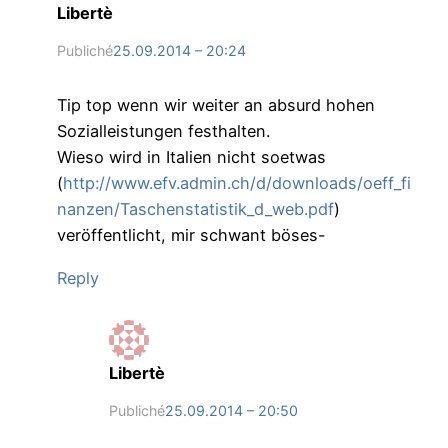
Libertè
Publiché
25.09.2014 – 20:24
Tip top wenn wir weiter an absurd hohen
Sozialleistungen festhalten.
Wieso wird in Italien nicht soetwas
(
http://www.efv.admin.ch/d/downloads/oeff_fi
nanzen/Taschenstatistik_d_web.pdf
)
veröffentlicht, mir schwant böses-
Reply
Libertè
Publiché
25.09.2014 – 20:50