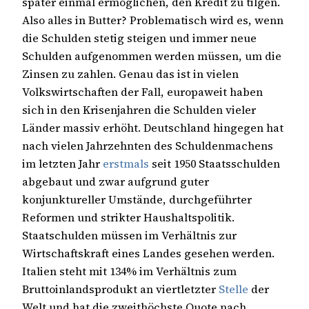
später einmal ermöglichen, den Kredit zu tilgen.
Also alles in Butter? Problematisch wird es, wenn
die Schulden stetig steigen und immer neue
Schulden aufgenommen werden müssen, um die
Zinsen zu zahlen. Genau das ist in vielen
Volkswirtschaften der Fall, europaweit haben
sich in den Krisenjahren die Schulden vieler
Länder massiv erhöht. Deutschland hingegen hat
nach vielen Jahrzehnten des Schuldenmachens
im letzten Jahr
erstmals
seit 1950 Staatsschulden
abgebaut und zwar aufgrund guter
konjunktureller Umstände, durchgeführter
Reformen und strikter Haushaltspolitik.
Staatschulden müssen im Verhältnis zur
Wirtschaftskraft eines Landes gesehen werden.
Italien steht mit 134% im Verhältnis zum
Bruttoinlandsprodukt an viertletzter
Stelle
der
Welt und hat die zweithöchste Quote nach