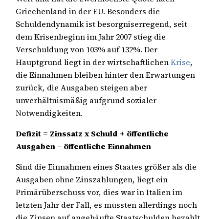
Griechenland in der EU. Besonders die
Schuldendynamik ist besorgniserregend, seit
dem Krisenbeginn im Jahr 2007 stieg die
Verschuldung von 103% auf 132%. Der
Hauptgrund liegt in der wirtschaftlichen
Krise
,
die Einnahmen bleiben hinter den Erwartungen
zurück, die Ausgaben steigen aber
unverhältnismäßig aufgrund sozialer
Notwendigkeiten.
Defizit = Zinssatz x Schuld + öffentliche
Ausgaben – öffentliche Einnahmen
Sind die Einnahmen eines Staates größer als die
Ausgaben ohne Zinszahlungen, liegt ein
Primärüberschuss vor, dies war in Italien im
letzten Jahr der Fall, es mussten allerdings noch
die Zinsen auf angehäufte Staatschulden bezahlt