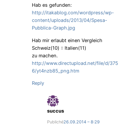
Hab es gefunden:
http://itakablog.com/wordpress/wp-
content/uploads/2013/04/Spesa-
Pubblica-Graph.jpg
Hab mir erlaubt einen Vergleich
Schweiz(10) :: Italien(11)
zu machen.
http://www.directupload.net/file/d/375
6/yt4nzb85_png.htm
Reply
succus
Publiché
26.09.2014 – 8:29