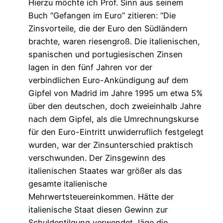
Hierzu möchte ich Prof. Sinn aus seinem
Buch “Gefangen im Euro” zitieren: “Die
Zinsvorteile, die der Euro den Südländern
brachte, waren riesengroß. Die italienischen,
spanischen und portugiesischen Zinsen
lagen in den fünf Jahren vor der
verbindlichen Euro-Ankündigung auf dem
Gipfel von Madrid im Jahre 1995 um etwa 5%
über den deutschen, doch zweieinhalb Jahre
nach dem Gipfel, als die Umrechnungskurse
für den Euro-Eintritt unwiderruflich festgelegt
wurden, war der Zinsunterschied praktisch
verschwunden. Der Zinsgewinn des
italienischen Staates war größer als das
gesamte italienische
Mehrwertsteuereinkommen. Hätte der
italienische Staat diesen Gewinn zur
Schuldentilgung verwendet, läge die