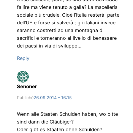
fallire ma viene tenuto a galla? La macelleria
sociale più crudele. Cioè l’Italia resterà parte
dell’UE e forse si salverà ; gli italiani invece
saranno costretti ad una montagna di
sacrifici e torneranno al livello di benessere
dei paesi in via di sviluppo…
Reply
Senoner
Publiché
26.09.2014 – 16:15
Wenn alle Staaten Schulden haben, wo bitte
sind dann die Gläubiger?
Oder gibt es Staaten ohne Schulden?